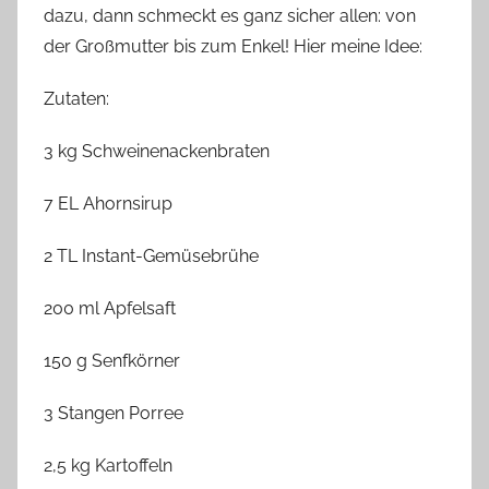
dazu, dann schmeckt es ganz sicher allen
:
von
der Großmutter bis zum Enkel! Hier meine Idee:
Zutaten:
3 kg Schweinenackenbraten
7 EL Ahornsirup
2 TL Instant-Gemüsebrühe
200 ml Apfelsaft
150 g Senfkörner
3 Stangen Porree
2,5 kg Kartoffeln