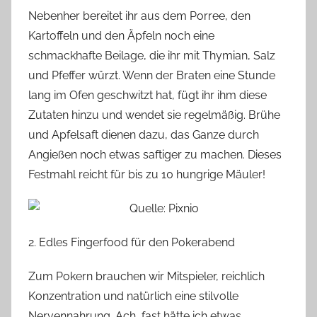
Nebenher bereitet ihr aus dem Porree, den
Kartoffeln und den Äpfeln noch eine
schmackhafte Beilage, die ihr mit Thymian, Salz
und Pfeffer würzt. Wenn der Braten eine Stunde
lang im Ofen geschwitzt hat, fügt ihr ihm diese
Zutaten hinzu und wendet sie regelmäßig. Brühe
und Apfelsaft dienen dazu, das G
anze durch
Angießen noch etwas s
aftiger zu machen. Dieses
Festmahl reicht für bis zu 10 hungrige Mäuler!
2. Edles Fingerfood für den Pokerabend
Zum Pokern brauchen wir Mitspieler, reichlich
Konzentration und natürlich eine stilvolle
Nervennahrung. Ach, fast hätte ich etwas