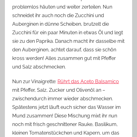
problemlos häuten und weiter zerteilen. Nun
schneidet ihr auch noch die Zucchini und
Auberginen in dünne Scheiben, brutzelt die
Zucchini für ein paar Minuten in etwas Öl und legt
sie zu den Paprika. Danach macht ihr dasselbe mit
den Auberginen, achtet darauf, dass sie schön
kross werden! Alles zusammen gut mit Pfeffer
und Salz abschmecken.
Nun zur Vinaigrette:
Rührt das
Aceto
Balsamico
mit Pfeffer, Salz, Zucker und Olivenöl an
–
zwischendurch
immer wieder abschmecken.
Spätestens jetzt läuft euch sicher das Wasser im
Mund zusammen! Diese Mischung
mixt
ihr nun
noch mit frisch geschnittener Rauke, Basilikum,
kleinen Tomatenstückchen und Kapern, um das