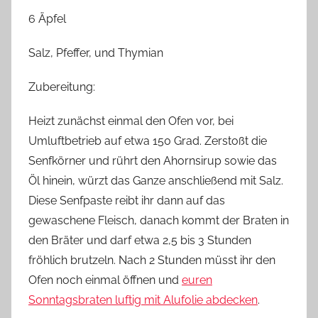
6 Äpfel
Salz, Pfeffer, und Thymian
Zubereitung:
Heizt zunächst einmal den Ofen vor, bei
Umluftbetrieb
auf
etwa
150 Grad. Zerstoßt die
Senfkörner und rührt den Ahornsirup sowie das
Öl hinein, würzt das Ganze anschließend mit Salz.
Diese Senfpaste reibt ihr dann auf das
gewaschene Fleisch, danach kommt der Braten in
den Bräter und darf etwa 2,5 bis 3 Stunden
fröhlich brutzeln. Nach 2 Stunden müsst ihr den
Ofen noch einmal öffnen und
euren
Sonntagsbraten luftig mit Alufolie abdecken
.