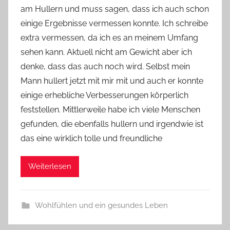
am Hullern und muss sagen, dass ich auch schon
Y
einige Ergebnisse vermessen konnte. Ich schreibe
v
extra vermessen, da ich es an meinem Umfang
o
sehen kann. Aktuell nicht am Gewicht aber ich
n
denke, dass das auch noch wird. Selbst mein
n
e
Mann hullert jetzt mit mir mit und auch er konnte
einige erhebliche Verbesserungen körperlich
feststellen. Mittlerweile habe ich viele Menschen
gefunden, die ebenfalls hullern und irgendwie ist
das eine wirklich tolle und freundliche
Weiterlesen
Wohlfühlen und ein gesundes Leben