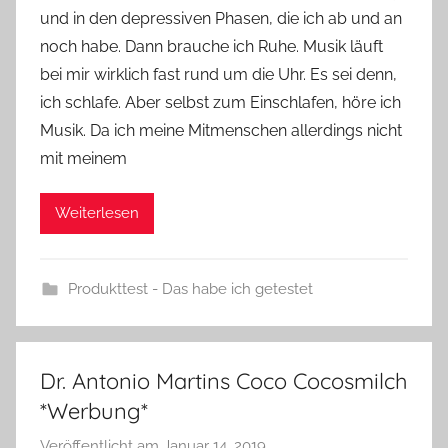
und in den depressiven Phasen, die ich ab und an
n
noch habe. Dann brauche ich Ruhe. Musik läuft
n
e
bei mir wirklich fast rund um die Uhr. Es sei denn,
ich schlafe. Aber selbst zum Einschlafen, höre ich
Musik. Da ich meine Mitmenschen allerdings nicht
mit meinem
Weiterlesen
Produkttest - Das habe ich getestet
Dr. Antonio Martins Coco Cocosmilch
*Werbung*
Veröffentlicht am
Januar 14, 2019
v