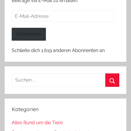
Beiträge via E-Mail zu erhalten.
E-
Mail-
Adresse
Abonnieren
Schließe dich 1.619 anderen Abonnenten an
Suchen
nach:
Suchen
Kategorien
Alles Rund um die Tiere