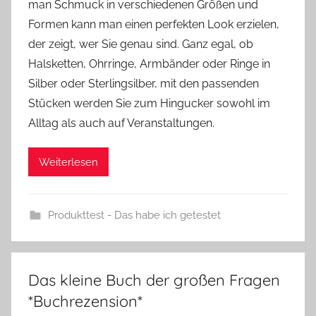
man Schmuck in verschiedenen Größen und
n
Formen kann man einen perfekten Look erzielen,
n
e
der zeigt, wer Sie genau sind. Ganz egal, ob
Halsketten, Ohrringe, Armbänder oder Ringe in
Silber oder Sterlingsilber, mit den passenden
Stücken werden Sie zum Hingucker sowohl im
Alltag als auch auf Veranstaltungen.
Weiterlesen
Produkttest - Das habe ich getestet
Das kleine Buch der großen Fragen
*Buchrezension*