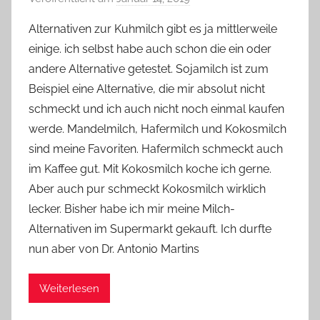
o
Alternativen zur Kuhmilch gibt es ja mittlerweile
n
einige. ich selbst habe auch schon die ein oder
Y
andere Alternative getestet. Sojamilch ist zum
v
Beispiel eine Alternative, die mir absolut nicht
o
schmeckt und ich auch nicht noch einmal kaufen
n
werde. Mandelmilch, Hafermilch und Kokosmilch
n
e
sind meine Favoriten. Hafermilch schmeckt auch
im Kaffee gut. Mit Kokosmilch koche ich gerne.
Aber auch pur schmeckt Kokosmilch wirklich
lecker. Bisher habe ich mir meine Milch-
Alternativen im Supermarkt gekauft. Ich durfte
nun aber von Dr. Antonio Martins
Weiterlesen