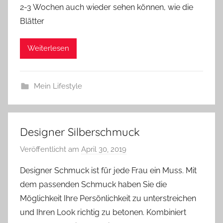
2-3 Wochen auch wieder sehen können, wie die
Blätter
Weiterlesen
Mein Lifestyle
Designer Silberschmuck
Veröffentlicht am
April 30, 2019
v
o
Designer Schmuck ist für jede Frau ein Muss. Mit
n
dem passenden Schmuck haben Sie die
Y
Möglichkeit Ihre Persönlichkeit zu unterstreichen
v
und Ihren Look richtig zu betonen. Kombiniert
o