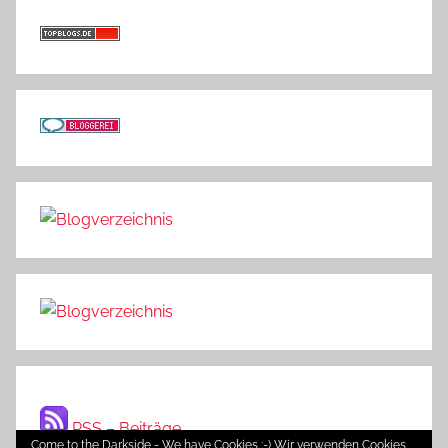
RSS – Beiträge
Come to the Darkside - We have Cookies ;-) Wir verwenden Cookies,