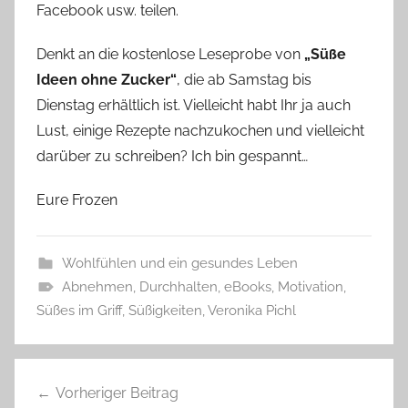
Facebook usw. teilen.
Denkt an die kostenlose Leseprobe von
„Süße
Ideen ohne Zucker“
, die ab Samstag bis
Dienstag erhältlich ist. Vielleicht habt Ihr ja auch
Lust, einige Rezepte nachzukochen und vielleicht
darüber zu schreiben? Ich bin gespannt…
Eure Frozen
Wohlfühlen und ein gesundes Leben
Abnehmen
,
Durchhalten
,
eBooks
,
Motivation
,
Süßes im Griff
,
Süßigkeiten
,
Veronika Pichl
Beitragsnavigation
Vorheriger Beitrag