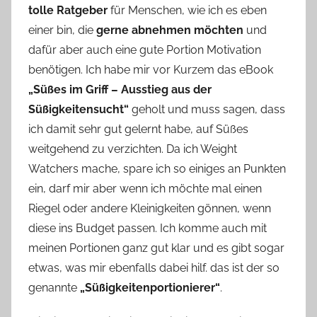
tolle Ratgeber
für Menschen, wie ich es eben
o
einer bin, die
gerne abnehmen möchten
und
n
dafür aber auch eine gute Portion Motivation
n
e
benötigen. Ich habe mir vor Kurzem das eBook
„Süßes im Griff – Ausstieg aus der
Süßigkeitensucht“
geholt und muss sagen, dass
ich damit sehr gut gelernt habe, auf Süßes
weitgehend zu verzichten. Da ich Weight
Watchers mache, spare ich so einiges an Punkten
ein, darf mir aber wenn ich möchte mal einen
Riegel oder andere Kleinigkeiten gönnen, wenn
diese ins Budget passen. Ich komme auch mit
meinen Portionen ganz gut klar und es gibt sogar
etwas, was mir ebenfalls dabei hilf. das ist der so
genannte
„Süßigkeitenportionierer“
.