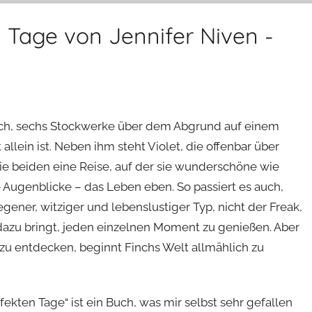
 Tage von Jennifer Niven -
Finch, sechs Stockwerke über dem Abgrund auf einem
 allein ist. Neben ihm steht Violet, die offenbar über
die beiden eine Reise, auf der sie wunderschöne wie
 Augenblicke – das Leben eben. So passiert es auch,
egener, witziger und lebenslustiger Typ, nicht der Freak,
et dazu bringt, jeden einzelnen Moment zu genießen. Aber
 zu entdecken, beginnt Finchs Welt allmählich zu
ekten Tage“ ist ein Buch, was mir selbst sehr gefallen