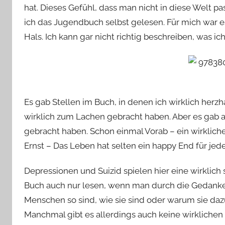
hat. Dieses Gefühl, dass man nicht in diese Welt p
ich das Jugendbuch selbst gelesen. Für mich war es
Hals. Ich kann gar nicht richtig beschreiben, was
Es gab Stellen im Buch, in denen ich wirklich herz
wirklich zum Lachen gebracht haben. Aber es gab 
gebracht haben. Schon einmal Vorab – ein wirklich
Ernst – Das Leben hat selten ein happy End für jed
Depressionen und Suizid spielen hier eine wirklich
Buch auch nur lesen, wenn man durch die Gedanken 
Menschen so sind, wie sie sind oder warum sie dazu
Manchmal gibt es allerdings auch keine wirklichen 