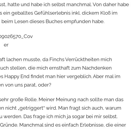
asst, hatte und habe ich selbst manchmal. Von daher habe
 ein geballtes Gefühlserlebnis inkl. dickem Kloß im
 ich beim Lesen dieses Buches empfunden habe.
haft lachen musste, da Finchs Verrücktheiten mich
auch stellen, die mich ernsthaft zum Nachdenken
es Happy End findet man hier vergeblich. Aber mal im
en von uns parat, oder?
 sehr große Rolle. Meiner Meinung nach sollte man das
nicht „getriggert“ wird. Man fragt sich auch, warum
 werden. Das frage ich mich ja sogar bei mir selbst.
Gründe. Manchmal sind es einfach Erlebnisse, die einer