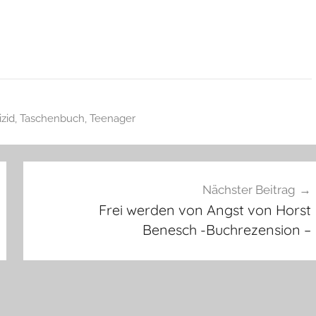
izid
,
Taschenbuch
,
Teenager
Nächster Beitrag
Frei werden von Angst von Horst
Benesch -Buchrezension –