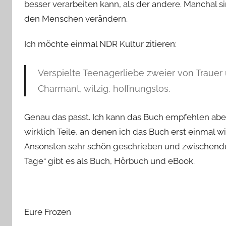
besser verarbeiten kann, als der andere. Manchal s
den Menschen verändern.
Ich möchte einmal NDR Kultur zitieren:
Verspielte Teenagerliebe zweier von Trauer 
Charmant, witzig, hoffnungslos.
Genau das passt. Ich kann das Buch empfehlen aber 
wirklich Teile, an denen ich das Buch erst einma
Ansonsten sehr schön geschrieben und zwischendurc
Tage“ gibt es als Buch, Hörbuch und eBook.
Eure Frozen