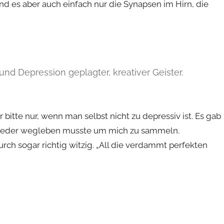
ind es aber auch einfach nur die Synapsen im Hirn, die
und Depression geplagter, kreativer Geister.
bitte nur, wenn man selbst nicht zu depressiv ist. Es gab
l wieder wegleben musste um mich zu sammeln.
h sogar richtig witzig. „All die verdammt perfekten