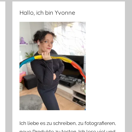
Hallo, ich bin Yvonne
Ich liebe es zu schreiben, zu fotografieren,
neue Produkte zu testen. Ich lese viel und