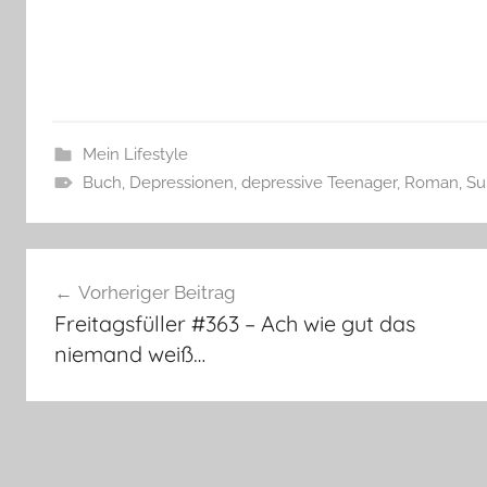
Mein Lifestyle
Buch
,
Depressionen
,
depressive Teenager
,
Roman
,
Su
Beitragsnavigation
Vorheriger Beitrag
Freitagsfüller #363 – Ach wie gut das
niemand weiß…