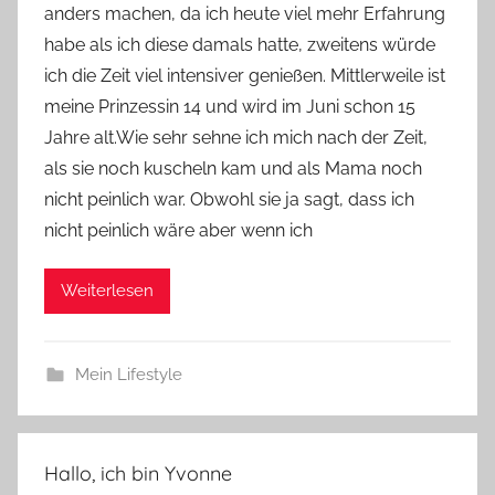
anders machen, da ich heute viel mehr Erfahrung
v
habe als ich diese damals hatte, zweitens würde
o
ich die Zeit viel intensiver genießen. Mittlerweile ist
n
meine Prinzessin 14 und wird im Juni schon 15
n
e
Jahre alt.Wie sehr sehne ich mich nach der Zeit,
als sie noch kuscheln kam und als Mama noch
nicht peinlich war. Obwohl sie ja sagt, dass ich
nicht peinlich wäre aber wenn ich
Weiterlesen
Mein Lifestyle
Hallo, ich bin Yvonne