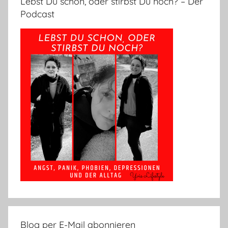
Lebst Du schon, oder stirbst Du noch? – Der
Podcast
Blog per E-Mail abonnieren