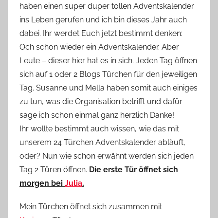
haben einen super duper tollen Adventskalender
n
ins Leben gerufen und ich bin dieses Jahr auch
n
e
dabei. Ihr werdet Euch jetzt bestimmt denken:
Och schon wieder ein Adventskalender. Aber
Leute – dieser hier hat es in sich. Jeden Tag öffnen
sich auf 1 oder 2 Blogs Türchen für den jeweiligen
Tag. Susanne und Mella haben somit auch einiges
zu tun, was die Organisation betrifft und dafür
sage ich schon einmal ganz herzlich Danke!
Ihr wollte bestimmt auch wissen, wie das mit
unserem 24 Türchen Adventskalender abläuft,
oder? Nun wie schon erwähnt werden sich jeden
Tag 2 Türen öffnen.
Die erste Tür öffnet sich
morgen bei
Julia
.
Mein Türchen öffnet sich zusammen mit