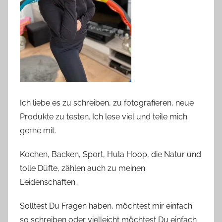
Ich liebe es zu schreiben, zu fotografieren, neue
Produkte zu testen. Ich lese viel und teile mich
gerne mit.
Kochen, Backen, Sport, Hula Hoop, die Natur und
tolle Düfte, zählen auch zu meinen
Leidenschaften.
Solltest Du Fragen haben, möchtest mir einfach
so schreiben oder vielleicht möchtest Du einfach