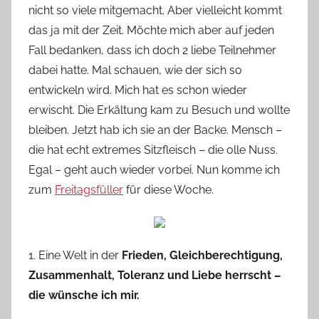
nicht so viele mitgemacht. Aber vielleicht kommt
Y
das ja mit der Zeit. Möchte mich aber auf jeden
v
Fall bedanken, dass ich doch 2 liebe Teilnehmer
o
dabei hatte. Mal schauen, wie der sich so
n
entwickeln wird. Mich hat es schon wieder
n
e
erwischt. Die Erkältung kam zu Besuch und wollte
bleiben. Jetzt hab ich sie an der Backe. Mensch –
die hat echt extremes Sitzfleisch – die olle Nuss.
Egal – geht auch wieder vorbei. Nun komme ich
zum
Freitagsfüller
für diese Woche.
1. Eine Welt in der
Frieden, Gleichberechtigung,
Zusammenhalt, Toleranz und Liebe herrscht –
die wünsche ich mir.