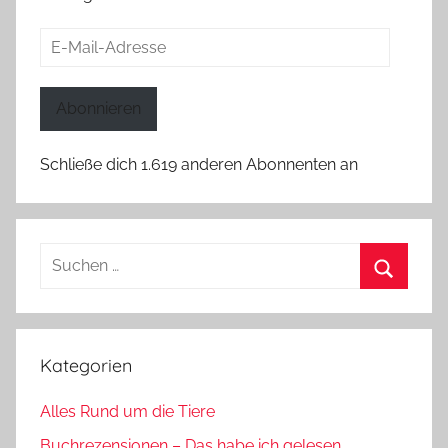
E-
Mail-
Adresse
Abonnieren
Schließe dich 1.619 anderen Abonnenten an
Suchen
nach:
Suchen
Kategorien
Alles Rund um die Tiere
Buchrezensionen – Das habe ich gelesen