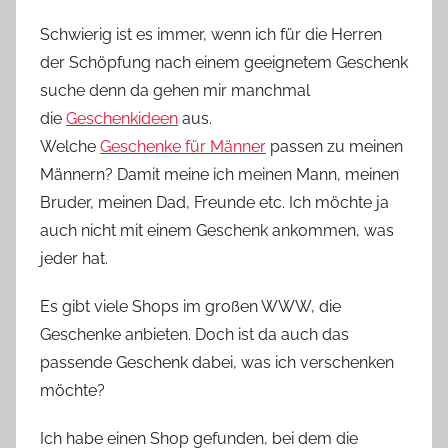
o
Schwierig ist es immer, wenn ich für die Herren
n
der Schöpfung nach einem geeignetem Geschenk
n
suche denn da gehen mir manchmal
e
die
Geschenkideen
aus.
Welche
Geschenke für Männer
passen zu meinen
Männern? Damit meine ich meinen Mann, meinen
Bruder, meinen Dad, Freunde etc. Ich möchte ja
auch nicht mit einem Geschenk ankommen, was
jeder hat.
Es gibt viele Shops im großen WWW, die
Geschenke anbieten. Doch ist da auch das
passende Geschenk dabei, was ich verschenken
möchte?
Ich habe einen Shop gefunden, bei dem die