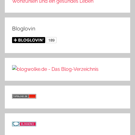
Wohlfühlen und ein gesundes Leben
Bloglovin