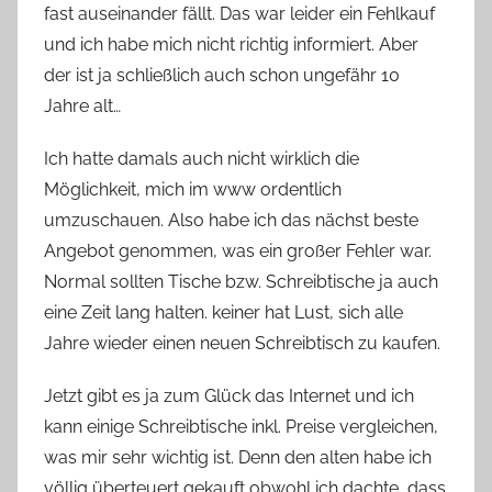
fast auseinander fällt. Das war leider ein Fehlkauf
n
und ich habe mich nicht richtig informiert. Aber
n
e
der ist ja schließlich auch schon ungefähr 10
Jahre alt…
Ich hatte damals auch nicht wirklich die
Möglichkeit, mich im www ordentlich
umzuschauen. Also habe ich das nächst beste
Angebot genommen, was ein großer Fehler war.
Normal sollten Tische bzw. Schreibtische ja auch
eine Zeit lang halten. keiner hat Lust, sich alle
Jahre wieder einen neuen Schreibtisch zu kaufen.
Jetzt gibt es ja zum Glück das Internet und ich
kann einige Schreibtische inkl. Preise vergleichen,
was mir sehr wichtig ist. Denn den alten habe ich
völlig überteuert gekauft obwohl ich dachte, dass