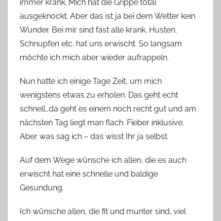
immer krank. Mich hat die Grippe total
n
ausgeknockt. Aber das ist ja bei dem Wetter kein
n
Wunder. Bei mir sind fast alle krank. Husten,
e
Schnupfen etc. hat uns erwischt. So langsam
möchte ich mich aber wieder aufrappeln.
Nun hatte ich einige Tage Zeit, um mich
wenigstens etwas zu erholen. Das geht echt
schnell…da geht es einem noch recht gut und am
nächsten Tag liegt man flach. Fieber inklusive.
Aber was sag ich – das wisst Ihr ja selbst.
Auf dem Wege wünsche ich allen, die es auch
erwischt hat eine schnelle und baldige
Gesundung.
Ich wünsche allen, die fit und munter sind, viel