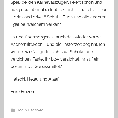
Spaß bei den Karnevalszügen. Feiert schön und
ausgiebig aber übertreibt es nicht. Und bitte – Don
´t drink and drive!!! Schützt Euch und alle anderen.
Egal bei welchem Verkehr.
Ja und übermorgen ist auch das wieder vorbei.
Aschermittwoch – und die Fastenzeit beginnt. Ich
werde, wie fast jedes Jahr, auf Schokolade
verzichten. Fastet Ihr bzw verzichtet Ihr auf ein
bestimmtes Genussmittel?
Hatschi, Helau und Alaaf
Eure Frozen
Mein Lifestyle