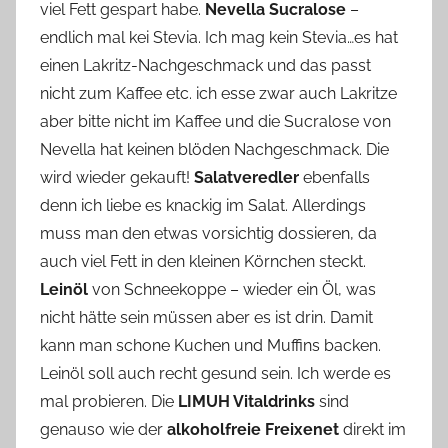
viel Fett gespart habe.
Nevella Sucralose
–
endlich mal kei Stevia. Ich mag kein Stevia…es hat
einen Lakritz-Nachgeschmack und das passt
nicht zum Kaffee etc. ich esse zwar auch Lakritze
aber bitte nicht im Kaffee und die Sucralose von
Nevella hat keinen blöden Nachgeschmack. Die
wird wieder gekauft!
Salatveredler
ebenfalls
denn ich liebe es knackig im Salat. Allerdings
muss man den etwas vorsichtig dossieren, da
auch viel Fett in den kleinen Körnchen steckt.
Leinöl
von Schneekoppe – wieder ein Öl, was
nicht hätte sein müssen aber es ist drin. Damit
kann man schone Kuchen und Muffins backen.
Leinöl soll auch recht gesund sein. Ich werde es
mal probieren. Die
LIMUH Vitaldrinks
sind
genauso wie der
alkoholfreie Freixenet
direkt im