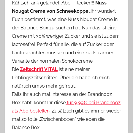
Kühlschrank gelandet. Aber – lecker!!!
Nuss
Nougat Creme von Schneekoppe
…Ihr wundert
Euch bestimmt, was eine Nuss Nougat Creme in
der Balance Box zu suchen hat. Nun das ist eine
Creme mit 30% weniger Zucker und sie ist zudem
lactosefrei. Perfekt für alle, die auf Zucker oder
Lactose achten müssen und eine zuckerarmen
Variante der normalen Schokocreme.
Die
Zeitschrift VITAL
ist eine meiner
Lieblingszeitschriften. Über die habe ich mich
natürlich umso mehr gefreut.
Falls Ihr auch mal Interesse an der Brandnooz
Box habt, könnt Ihr diese
für 9,99€ bei Brandnooz
als Abo bestellen.
Zusätzlich gibt es immer wieder
mal so tolle „Zwischenboxen“ wie eben die
Balance Box.