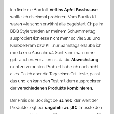
Ich finde die Box toll.
Veltins Apfel Fassbrause
wollte ich eh einmal probieren. Vom Burrito Kit
waren wie schon erwähnt alle begeistert. Chips im
BBQ Style werden an meinem Schlemmertag
ausprobiert (ich esse nicht mehr so viel Süß und
Knabberkram bzw KH…nur Samstags erlaube ich
mir da eine Ausnahme). Senf kann man immer
gebrauchen. Vor allem ist da die
Abwechslung
nicht zu verachten. Probiert habe ich noch nicht
alles. Da ich aber die Tage einen Grill teste, passt
das und ich kann den Test mit dem ausprobieren
der
verschiedenen Produkte kombinieren
.
Der Preis der Box liegt bei
12,99€
. der Wert der
Produkte liegt bei
ungefähr 21,56€
(musste den