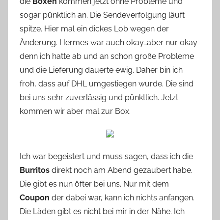
e
die
Boxen
kommen jetzt ohne Probleme und
sogar pünktlich an. Die Sendeverfolgung läuft
spitze. Hier mal ein dickes Lob wegen der
Änderung. Hermes war auch okay…aber nur okay
denn ich hatte ab und an schon große Probleme
und die Lieferung dauerte ewig. Daher bin ich
froh, dass auf DHL umgestiegen wurde. Die sind
bei uns sehr zuverlässig und pünktlich. Jetzt
kommen wir aber mal zur Box.
Ich war begeistert und muss sagen, dass ich die
Burritos
direkt noch am Abend gezaubert habe.
Die gibt es nun öfter bei uns. Nur mit dem
Coupon
der dabei war, kann ich nichts anfangen.
Die Läden gibt es nicht bei mir in der Nähe. Ich