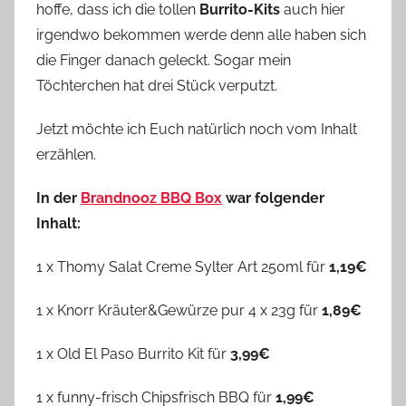
hoffe, dass ich die tollen
Burrito-Kits
auch hier
irgendwo bekommen werde denn alle haben sich
die Finger danach geleckt. Sogar mein
Töchterchen hat drei Stück verputzt.
Jetzt möchte ich Euch natürlich noch vom Inhalt
erzählen.
In der
Brandnooz BBQ Box
war folgender
Inhalt:
1 x Thomy Salat Creme Sylter Art 250ml für
1,19€
1 x Knorr Kräuter&Gewürze pur 4 x 23g für
1,89€
1 x Old El Paso Burrito Kit für
3,99€
1 x funny-frisch Chipsfrisch BBQ für
1,99€