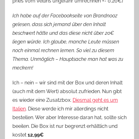
pries vom Veltins ungefähr umrechnen +- 0,20€)
Ich habe auf der Facebookseite von Brandnooz
gelesen, dass sich jemand über den Inhalt
beschwert hätte und das diese nicht über 20€
liegen würde. Ich glaube, manche Leute müssen
noch einmal rechnen lernen. So viel zu diesem
Thema. Unmöglich – Hauptsache man hat was zu
meckern!
Ich – nein – wir sind mit der Box und deren Inhalt
(auch mit dem Wert) absolut zufrieden. Nun gibt
es wieder eine Zusatzbox.
Diesmal geht es um
Italien
. Diese werde ich mir allerdings nicht
bestellen. Wer aber Interesse daran hat, sollte sich
beeilen. Die Box ist nur begrenzt erhältlich und
kostet
12,99€