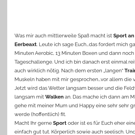
Was mir auch mittlerweile Spaß macht ist
Sport an
Eerbeaxt
. Leute ich sage Euch…das fordert mich ga
Minuten Aerobic, 13 Minuten Boxen und dann noch
Tageschallenge. Und ich bin danach erst einmal rei
auch wirklich nötig. Nach dem ersten „langen“
Trai
Muskeln haben mit mir gesprochen…vor allem die vo
Jetzt wird das Wetter langsam besser und die Fel
langsam mit
Walken
an. Das mache ich dann am Mo
gehe mit meiner Mum und Happy eine sehr sehr g
werde (hoffentlich) fit.
Macht Ihr gerne
Sport
oder ist es für Euch eher ein
einfach gut tut. Körperlich sowie auch seelisch. Un