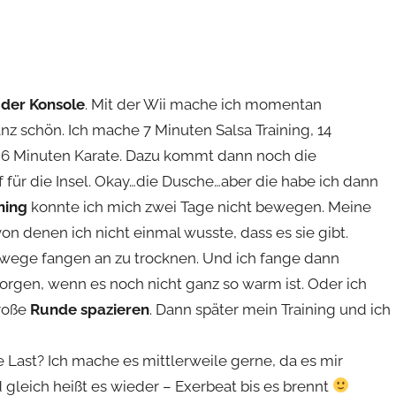
 der Konsole
. Mit der Wii mache ich momentan
nz schön. Ich mache 7 Minuten Salsa Training, 14
 6 Minuten Karate. Dazu kommt dann noch die
f für die Insel. Okay…die Dusche…aber die habe ich dann
ning
konnte ich mich zwei Tage nicht bewegen. Meine
n denen ich nicht einmal wusste, dass es sie gibt.
dwege fangen an zu trocknen. Und ich fange dann
rgen, wenn es noch nicht ganz so warm ist. Oder ich
roße
Runde spazieren
. Dann später mein Training und ich
e Last? Ich mache es mittlerweile gerne, da es mir
d gleich heißt es wieder – Exerbeat bis es brennt