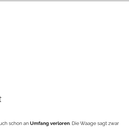
t
auch schon an
Umfang verloren
. Die Waage sagt zwar