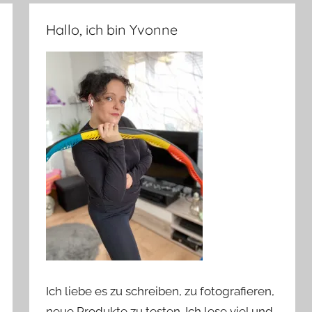
Hallo, ich bin Yvonne
Ich liebe es zu schreiben, zu fotografieren,
neue Produkte zu testen. Ich lese viel und