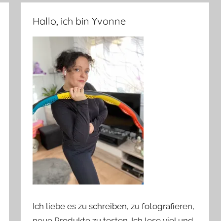
Hallo, ich bin Yvonne
Ich liebe es zu schreiben, zu fotografieren,
neue Produkte zu testen. Ich lese viel und