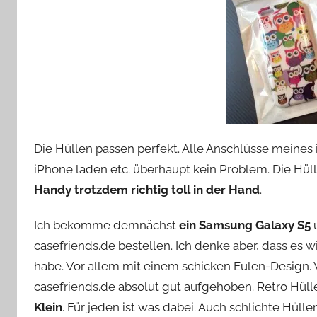
Die Hüllen passen perfekt. Alle Anschlüsse meines 
iPhone laden etc. überhaupt kein Problem. Die Hül
Handy trotzdem richtig toll in der Hand
.
Ich bekomme demnächst
ein Samsung Galaxy S5
u
casefriends.de bestellen. Ich denke aber, dass es
habe. Vor allem mit einem schicken Eulen-Design. W
casefriends.de absolut gut aufgehoben. Retro Hülle
Klein
. Für jeden ist was dabei. Auch schlichte Hülle