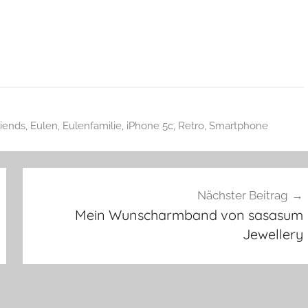
iends
,
Eulen
,
Eulenfamilie
,
iPhone 5c
,
Retro
,
Smartphone
Nächster Beitrag
Mein Wunscharmband von sasasum
Jewellery