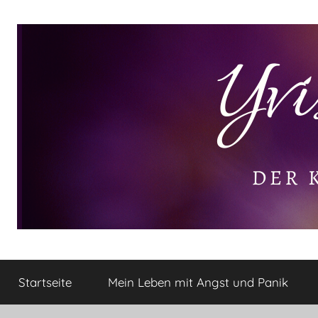
Zum
Inhalt
springen
Yvis
Der
kleine
Startseite
Mein Leben mit Angst und Panik
Lifestyle
Lifestyle
Blog