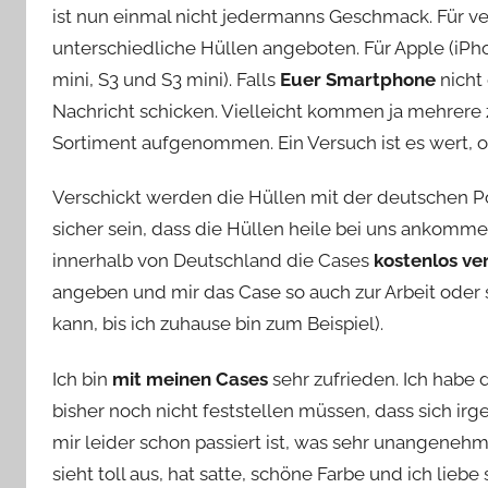
ist nun einmal nicht jedermanns Geschmack. Für v
unterschiedliche Hüllen angeboten. Für Apple (iPhon
mini, S3 und S3 mini). Falls
Euer Smartphone
nicht 
Nachricht schicken. Vielleicht kommen ja mehrer
Sortiment aufgenommen. Ein Versuch ist es wert, 
Verschickt werden die Hüllen mit der deutschen Pos
sicher sein, dass die Hüllen heile bei uns ankomme
innerhalb von Deutschland die Cases
kostenlos ve
angeben und mir das Case so auch zur Arbeit oder 
kann, bis ich zuhause bin zum Beispiel).
Ich bin
mit meinen Cases
sehr zufrieden. Ich habe 
bisher noch nicht feststellen müssen, dass sich ir
mir leider schon passiert ist, was sehr unangenehm
sieht toll aus, hat satte, schöne Farbe und ich liebe s