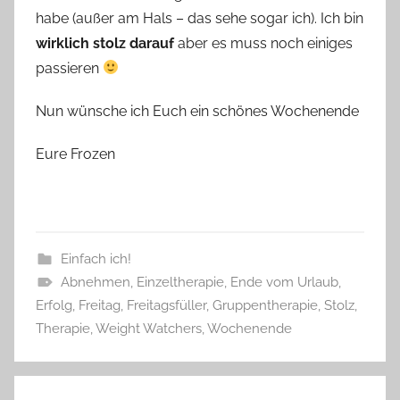
habe (außer am Hals – das sehe sogar ich). Ich bin
wirklich stolz darauf
aber es muss noch einiges
passieren
Nun wünsche ich Euch ein schönes Wochenende
Eure Frozen
Einfach ich!
Abnehmen
,
Einzeltherapie
,
Ende vom Urlaub
,
Erfolg
,
Freitag
,
Freitagsfüller
,
Gruppentherapie
,
Stolz
,
Therapie
,
Weight Watchers
,
Wochenende
Beitragsnavigation