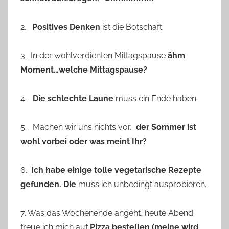
2.
Positives Denken
ist die Botschaft.
3. In der wohlverdienten Mittagspause
ähm
Moment…welche Mittagspause?
4.
Die schlechte Laune
muss ein Ende haben.
5. Machen wir uns nichts vor,
der Sommer ist
wohl vorbei oder was meint Ihr?
6.
Ich habe einige tolle vegetarische Rezepte
gefunden. Die
muss ich unbedingt ausprobieren.
7. Was das Wochenende angeht, heute Abend
freue ich mich auf
Pizza bestellen (meine wird