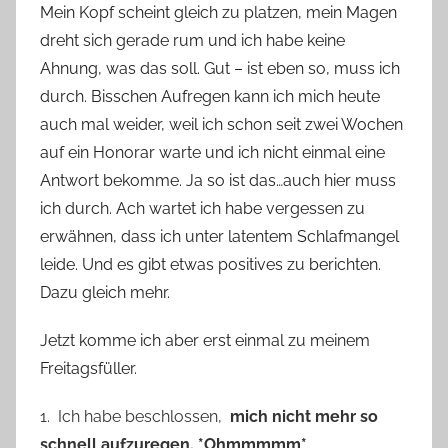
Mein Kopf scheint gleich zu platzen, mein Magen
n
dreht sich gerade rum und ich habe keine
n
e
Ahnung, was das soll. Gut – ist eben so, muss ich
durch. Bisschen Aufregen kann ich mich heute
auch mal weider, weil ich schon seit zwei Wochen
auf ein Honorar warte und ich nicht einmal eine
Antwort bekomme. Ja so ist das…auch hier muss
ich durch. Ach wartet ich habe vergessen zu
erwähnen, dass ich unter latentem Schlafmangel
leide. Und es gibt etwas positives zu berichten.
Dazu gleich mehr.
Jetzt komme ich aber erst einmal zu meinem
Freitagsfüller.
1. Ich habe beschlossen,
mich nicht mehr so
schnell aufzuregen. *Ohmmmmm*