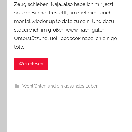
e
Zeug schieben. Naja…also habe ich mir jetzt
wieder Bücher bestellt, um vielleicht auch
mental wieder up to date zu sein. Und dazu
stöbere ich im großen www nach guter
Unterstützung. Bei Facebook habe ich einige
tolle
Weiterlesen
Wohlfühlen und ein gesundes Leben