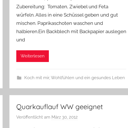
Zubereitung: Tomaten, Zwiebel und Feta
würfeln. Alles in eine Schüssel geben und gut
mischen. Paprikaschoten waschen und
halbieren.Ein Backblech mit Backpapier auslegen
und
Weiterlesen
Koch mit mir
,
Wohlfühlen und ein gesundes Leben
Quarkauflauf WW geeignet
Veröffentlicht am
März 30, 2012
v
o