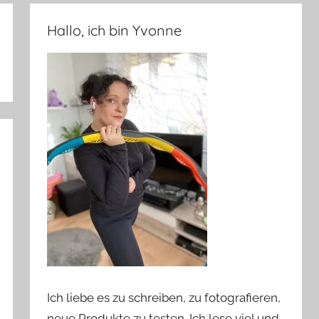
Hallo, ich bin Yvonne
Ich liebe es zu schreiben, zu fotografieren,
neue Produkte zu testen. Ich lese viel und