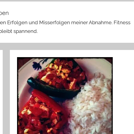
ben
einen Erfolgen und Misserfolgen meiner Abnahme. Fitness
bleibt spannend.