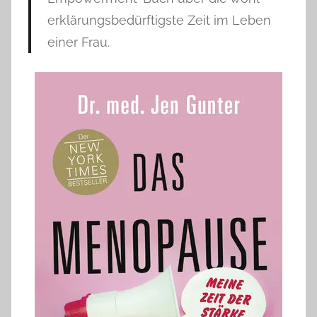
erklärungsbedürftigste Zeit im Leben
einer Frau.