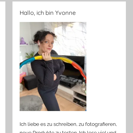
Hallo, ich bin Yvonne
Ich liebe es zu schreiben, zu fotografieren,
neue Produkte zu testen. Ich lese viel und