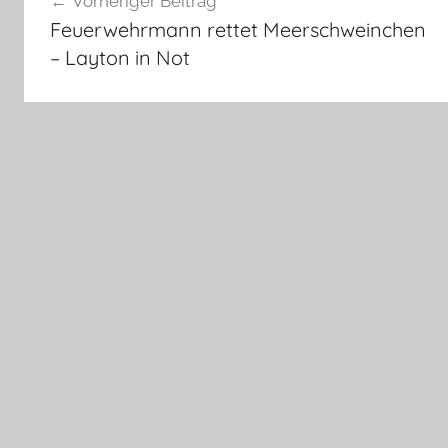
Vorheriger Beitrag
Feuerwehrmann rettet Meerschweinchen
– Layton in Not