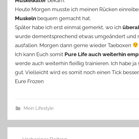
Muskelkater
bekam.
Heute Morgen musste ich meinen Rücken einreiben 
Muskeln
bequem gemacht hat.
Später habe ich erst einmal gemerkt, wo ich
überal
wurde dementsprechend etwas umgeändert und mei
ausfallen. Morgen dann gerne wieder Taeboxen
Ich kann Euch somit
Pure Life auch weiterhin emp
werde auch weiterhin fleißig trainieren. Ich habe j
gut. Vielleicht wird es somit noch einen Tick besser
Eure Frozen
Mein Lifestyle
Beitragsnavigation