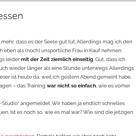
uessen
mehr, dass es der Seele gut tut. Allerdings mag ich den
h eben als (noch) unsportliche Frau in Kauf nehmen.
gs leider
mit der Zeit ziemlich einseitig
. Gut, dass ich
uch wieder länger als eine Stunde unterwegs. Allerdings
ieser ist heute da, weil ich gestern Abend gemeint habe,
agen – das Training
war nicht so einfach
, wie es vorher
s-Studio“ angemeldet. Wir haben ja endlich schnelles
uen. Ist es noch so, wie es mal war? Wie sind die jetzigen