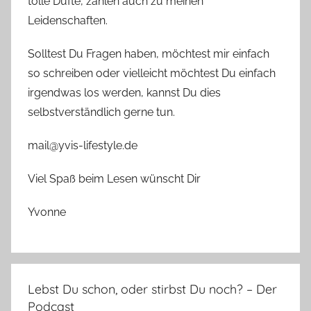
tolle Düfte, zählen auch zu meinen
Leidenschaften.
Solltest Du Fragen haben, möchtest mir einfach
so schreiben oder vielleicht möchtest Du einfach
irgendwas los werden, kannst Du dies
selbstverständlich gerne tun.
mail@yvis-lifestyle.de
Viel Spaß beim Lesen wünscht Dir
Yvonne
Lebst Du schon, oder stirbst Du noch? – Der
Podcast