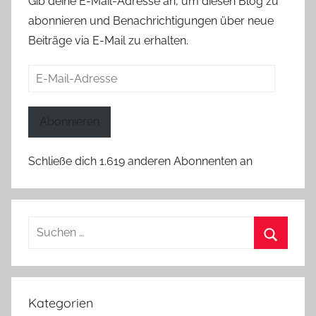
Gib deine E-Mail-Adresse an, um diesen Blog zu
abonnieren und Benachrichtigungen über neue
Beiträge via E-Mail zu erhalten.
E-
Mail-
Adresse
Abonnieren
Schließe dich 1.619 anderen Abonnenten an
Suchen
nach:
Suchen
Kategorien