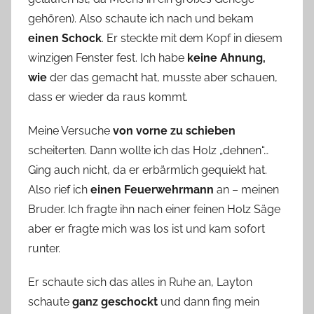
gehören). Also schaute ich nach und bekam
einen Schock
. Er steckte mit dem Kopf in diesem
winzigen Fenster fest. Ich habe
keine Ahnung,
wie
der das gemacht hat, musste aber schauen,
dass er wieder da raus kommt.
Meine Versuche
von vorne zu schieben
scheiterten. Dann wollte ich das Holz „dehnen“…
Ging auch nicht, da er erbärmlich gequiekt hat.
Also rief ich
einen Feuerwehrmann
an – meinen
Bruder. Ich fragte ihn nach einer feinen Holz Säge
aber er fragte mich was los ist und kam sofort
runter.
Er schaute sich das alles in Ruhe an, Layton
schaute
ganz geschockt
und dann fing mein