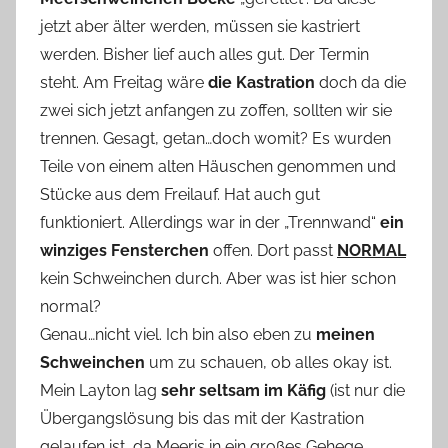
jetzt aber älter werden, müssen sie kastriert
werden. Bisher lief auch alles gut. Der Termin
steht. Am Freitag wäre
die Kastration
doch da die
zwei sich jetzt anfangen zu zoffen, sollten wir sie
trennen. Gesagt, getan…doch womit? Es wurden
Teile von einem alten Häuschen genommen und
Stücke aus dem Freilauf. Hat auch gut
funktioniert. Allerdings war in der „Trennwand“
ein
winziges Fensterchen
offen. Dort passt
NORMAL
kein Schweinchen durch. Aber was ist hier schon
normal?
Genau…nicht viel. Ich bin also eben zu
meinen
Schweinchen
um zu schauen, ob alles okay ist.
Mein Layton lag
sehr seltsam im Käfig
(ist nur die
Übergangslösung bis das mit der Kastration
gelaufen ist, da Meeris in ein großes Gehege