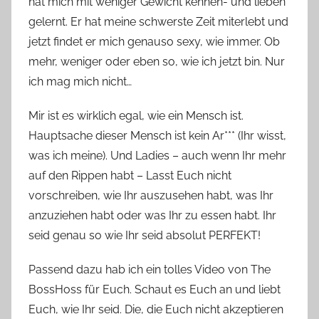
hat mich mit weniger Gewicht kennen- und lieben
gelernt. Er hat meine schwerste Zeit miterlebt und
jetzt findet er mich genauso sexy, wie immer. Ob
mehr, weniger oder eben so, wie ich jetzt bin. Nur
ich mag mich nicht…
Mir ist es wirklich egal, wie ein Mensch ist.
Hauptsache dieser Mensch ist kein Ar*** (Ihr wisst,
was ich meine). Und Ladies – auch wenn Ihr mehr
auf den Rippen habt – Lasst Euch nicht
vorschreiben, wie Ihr auszusehen habt, was Ihr
anzuziehen habt oder was Ihr zu essen habt. Ihr
seid genau so wie Ihr seid absolut PERFEKT!
Passend dazu hab ich ein tolles Video von The
BossHoss für Euch. Schaut es Euch an und liebt
Euch, wie Ihr seid. Die, die Euch nicht akzeptieren