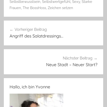
Selbstbewusstsein
,
Selbstwertgefühl
,
Sexy
,
Starke
Frauen
,
The BossHoss
,
Zeichen setzen
Beitragsnavigation
Vorheriger Beitrag
Angriff des Salatdressings…
Nächster Beitrag
Neue Stadt – Neuer Start?
Hallo, ich bin Yvonne