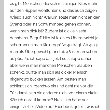
es gibt Menschen, die sich mit einigen Kilos mehr
o
auf den Rippen wohlfühlen und das auch zeigen.
n
Wieso auch nicht? Warum sollte man nicht an den
n
e
Strand oder ins Schwimmbad gehen können,
wenn man dick ist? Zudem ist dick ein sehr
dehnbarer Begriff. Hier ist leichtes Übergewicht ja
schon, wenn man Kleidergröße 40 trägt. Ab 42 gilt
man als Übergewichtig und ab 46 ist man schon
adipös. Ja, ich sage das jetzt so salopp daher
aber wenn man manchen Menschen Glauben
schenkt, dürfte man sich als dicker Mensch
nirgendwo blicken lassen. Am besten man
schließt sich irgendwo ein und geht nie vor die
Tür, damit sich die anderen nicht vor einem ekeln.
Wie ich darauf komme? Nun – ich habe vor
einiger Zeit ein Video auf Facebook geteilt, was ich