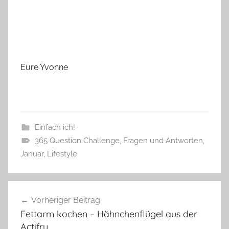
Eure Yvonne
Einfach ich!
365 Question Challenge
,
Fragen und Antworten
,
Januar
,
Lifestyle
Beitragsnavigation
Vorheriger Beitrag
Fettarm kochen – Hähnchenflügel aus der
Actifry