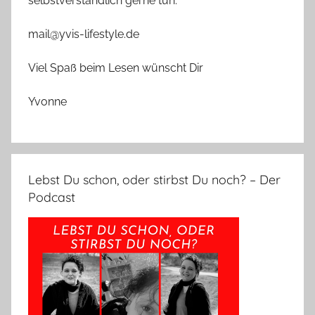
selbstverständlich gerne tun.
mail@yvis-lifestyle.de
Viel Spaß beim Lesen wünscht Dir
Yvonne
Lebst Du schon, oder stirbst Du noch? – Der
Podcast