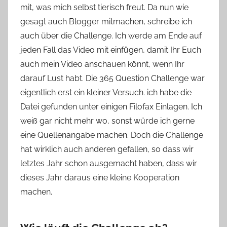
mit, was mich selbst tierisch freut. Da nun wie
o
gesagt auch Blogger mitmachen, schreibe ich
n
auch über die Challenge. Ich werde am Ende auf
n
e
jeden Fall das Video mit einfügen, damit Ihr Euch
auch mein Video anschauen könnt, wenn Ihr
darauf Lust habt. Die 365 Question Challenge war
eigentlich erst ein kleiner Versuch. ich habe die
Datei gefunden unter einigen Filofax Einlagen. Ich
weiß gar nicht mehr wo, sonst würde ich gerne
eine Quellenangabe machen. Doch die Challenge
hat wirklich auch anderen gefallen, so dass wir
letztes Jahr schon ausgemacht haben, dass wir
dieses Jahr daraus eine kleine Kooperation
machen.