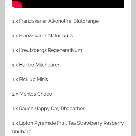
1 x Franziskaner Alkoholfrei Blutorange
1 x Franziskaner Natur Russ
1 x Kreutzbergs Regenerativum
1 x Haribo Milchbären
1 x Pick up Minis
2 x Mentos Choco
1 x Rauch Happy Day Rhabarber
1 x Lipton Pyramide Fruit Tea Strawberry Rasberry
Rhubarb