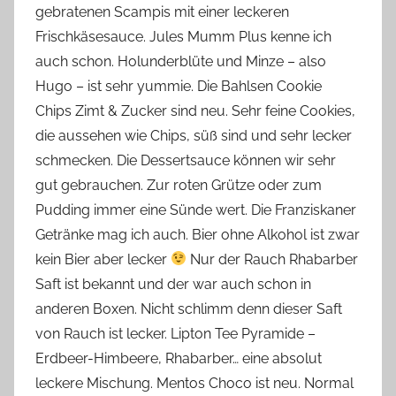
gebratenen Scampis mit einer leckeren
Frischkäsesauce. Jules Mumm Plus kenne ich
auch schon. Holunderblüte und Minze – also
Hugo – ist sehr yummie. Die Bahlsen Cookie
Chips Zimt & Zucker sind neu. Sehr feine Cookies,
die aussehen wie Chips, süß sind und sehr lecker
schmecken. Die Dessertsauce können wir sehr
gut gebrauchen. Zur roten Grütze oder zum
Pudding immer eine Sünde wert. Die Franziskaner
Getränke mag ich auch. Bier ohne Alkohol ist zwar
kein Bier aber lecker
Nur der Rauch Rhabarber
Saft ist bekannt und der war auch schon in
anderen Boxen. Nicht schlimm denn dieser Saft
von Rauch ist lecker. Lipton Tee Pyramide –
Erdbeer-Himbeere, Rhabarber… eine absolut
leckere Mischung. Mentos Choco ist neu. Normal