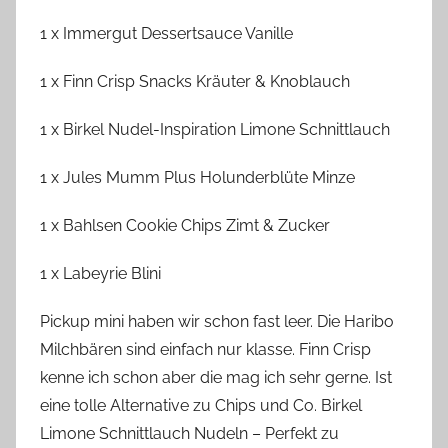
1 x Immergut Dessertsauce Vanille
1 x Finn Crisp Snacks Kräuter & Knoblauch
1 x Birkel Nudel-Inspiration Limone Schnittlauch
1 x Jules Mumm Plus Holunderblüte Minze
1 x Bahlsen Cookie Chips Zimt & Zucker
1 x Labeyrie Blini
Pickup mini haben wir schon fast leer. Die Haribo
Milchbären sind einfach nur klasse. Finn Crisp
kenne ich schon aber die mag ich sehr gerne. Ist
eine tolle Alternative zu Chips und Co. Birkel
Limone Schnittlauch Nudeln – Perfekt zu