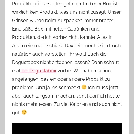
Produkte, die uns allen gefallen. In dieser Box ist
n
wirklich kein Produkt, was uns nicht zusagt. Unser
n
e
Grinsen wurde beim Auspacken immer breiter.
Eine süße Box mit netten Getränken und
Produkten, die ich vorher nicht kannte. Alles in
Allem eine echt schicke Box. Die möchte ich Euch
natürlich auch vorstellen. Ihr wollt Euch die
Degustabox nicht entgehen lassen? Dann schaut
mal
bei Degustabox
vorbei. Wir haben schon
angefangen, das ein oder andere Produkt zu
probieren. Und ja, es schmeckt
Ich muss jetzt
aber auch langsam machen, sonst darf ich heute
nichts mehr essen. Zu viel Kalorien sind auch nicht
gut.