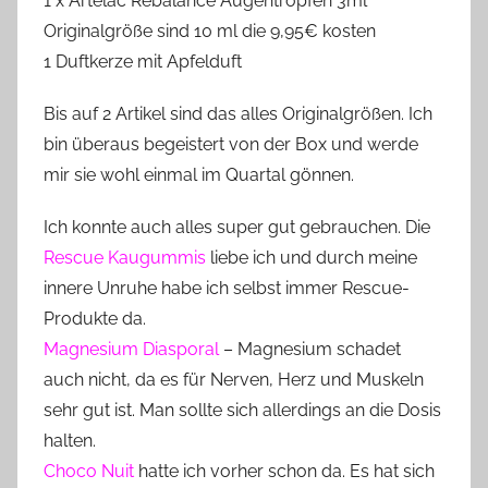
1 x Artelac Rebalance Augentropfen 3ml
Originalgröße sind 10 ml die 9,95€ kosten
1 Duftkerze mit Apfelduft
Bis auf 2 Artikel sind das alles Originalgrößen. Ich
bin überaus begeistert von der Box und werde
mir sie wohl einmal im Quartal gönnen.
Ich konnte auch alles super gut gebrauchen. Die
Rescue Kaugummis
liebe ich und durch meine
innere Unruhe habe ich selbst immer Rescue-
Produkte da.
Magnesium Diasporal
– Magnesium schadet
auch nicht, da es für Nerven, Herz und Muskeln
sehr gut ist. Man sollte sich allerdings an die Dosis
halten.
Choco Nuit
hatte ich vorher schon da. Es hat sich