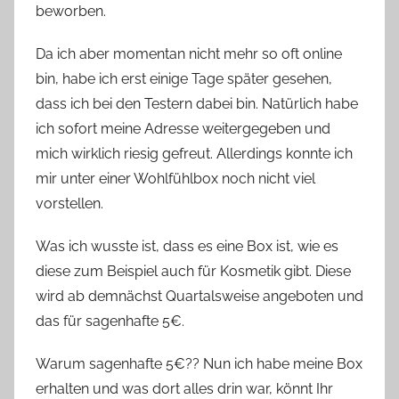
beworben.
n
n
Da ich aber momentan nicht mehr so oft online
e
bin, habe ich erst einige Tage später gesehen,
dass ich bei den Testern dabei bin. Natürlich habe
ich sofort meine Adresse weitergegeben und
mich wirklich riesig gefreut. Allerdings konnte ich
mir unter einer Wohlfühlbox noch nicht viel
vorstellen.
Was ich wusste ist, dass es eine Box ist, wie es
diese zum Beispiel auch für Kosmetik gibt. Diese
wird ab demnächst Quartalsweise angeboten und
das für sagenhafte 5€.
Warum sagenhafte 5€?? Nun ich habe meine Box
erhalten und was dort alles drin war, könnt Ihr