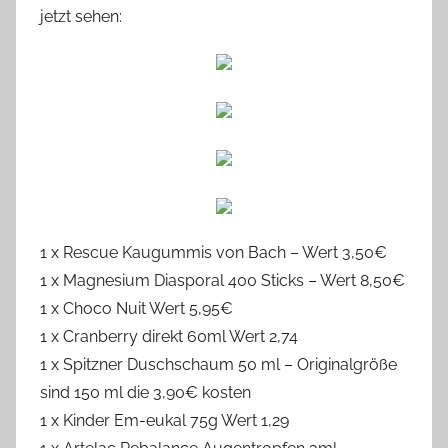
jetzt sehen:
1 x Rescue Kaugummis von Bach – Wert 3,50€
1 x Magnesium Diasporal 400 Sticks – Wert 8,50€
1 x Choco Nuit Wert 5,95€
1 x Cranberry direkt 60ml Wert 2,74
1 x Spitzner Duschschaum 50 ml – Originalgröße
sind 150 ml die 3,90€ kosten
1 x Kinder Em-eukal 75g Wert 1,29