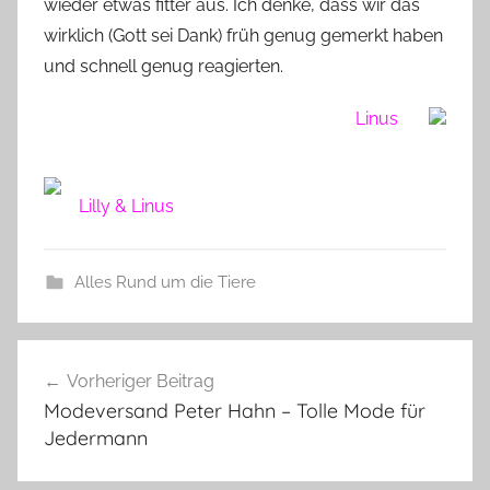
wieder etwas fitter aus. Ich denke, dass wir das
wirklich (Gott sei Dank) früh genug gemerkt haben
und schnell genug reagierten.
Linus
Lilly & Linus
Alles Rund um die Tiere
Beitragsnavigation
Vorheriger Beitrag
Modeversand Peter Hahn – Tolle Mode für
Jedermann