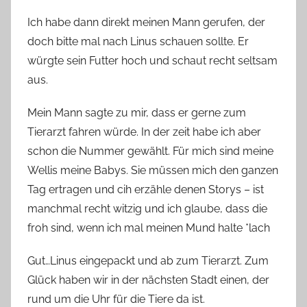
n
Ich habe dann direkt meinen Mann gerufen, der
n
doch bitte mal nach Linus schauen sollte. Er
e
würgte sein Futter hoch und schaut recht seltsam
aus.
Mein Mann sagte zu mir, dass er gerne zum
Tierarzt fahren würde. In der zeit habe ich aber
schon die Nummer gewählt. Für mich sind meine
Wellis meine Babys. Sie müssen mich den ganzen
Tag ertragen und cih erzähle denen Storys – ist
manchmal recht witzig und ich glaube, dass die
froh sind, wenn ich mal meinen Mund halte *lach
Gut…Linus eingepackt und ab zum Tierarzt. Zum
Glück haben wir in der nächsten Stadt einen, der
rund um die Uhr für die Tiere da ist.