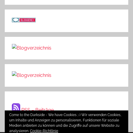
RSS – Beiträge
Come to the Darkside - We have Cookies ;-) Wir verwenden Cookies,
um Inhalte und Anzeigen zu personalisieren, Funktionen für soziale
Medien anbieten zu können und die Zugriffe auf unsere Website zu
analysieren.
Cookie-Richtlinie