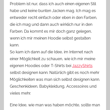
Problem ist nur, dass ich auch einen eigenen Stil
o
habe und keine bunten Jacken mag. Ich mag es
n
entweder recht einfach oder eben in den Farben,
n
e
die ich mag und dann auch wirklich nur in den
Farben. Da kommt es mir doch ganz gelegen,
wenn ich mir meinen Hoodie selbst gestalten
kann.
So kam ich dann auf die Idee, im Internet nach
einer Möglichkeit zu schauen, wie ich mir meine
eigenen Hoodies oder T-Shirts bei
JazzyShirts
selbst designen kann. Natürlich gibt es noch mehr
Möglichkeiten was man sich selbst designen kann.
Geschenkideen, Babykleidung, Accessoires und
vieles mehr.
Eine Idee, wie man was haben möchte, sollte man