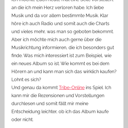
n
an die ich mein Herz verloren habe. Ich liebe
Y
Musik und da vor allem bestimmte Musik. Klar
v
höre ich auch Radio und somit auch die Charts
o
und vieles mehr, was man so geboten bekommt.
n
Aber ich möchte mich auch gerne über die
n
e
Musikrichtung informieren, die ich besonders gut
finde. Was mich interessiert ist zum Beispiel, wie
ein neues Album so ist. Wie kommt es bei dem
Hörern an und kann man sich das wirklich kaufen?
Lohnt es sich?
Und genau da kommt
Tribe-Online
ins Spiel. Ich
kann mir die Rezensionen und Vorstellungen
durchlesen und somit fällt mir meine
Entscheidung leichter, ob ich das Album kaufe
oder nicht.