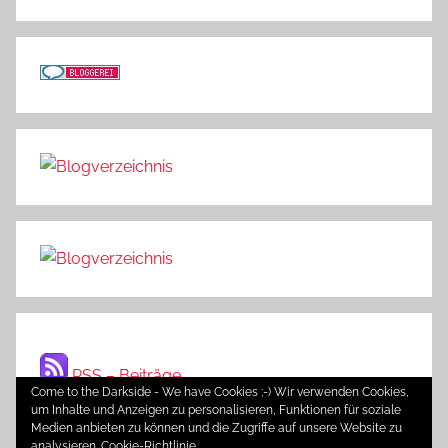
RSS – Beiträge
Come to the Darkside - We have Cookies ;-) Wir verwenden Cookies,
um Inhalte und Anzeigen zu personalisieren, Funktionen für soziale
Medien anbieten zu können und die Zugriffe auf unsere Website zu
analysieren.
Cookie-Richtlinie