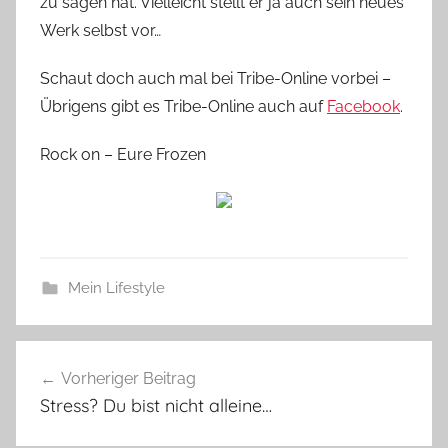
zu sagen hat. Vielleicht stellt er ja auch sein neues
Werk selbst vor…
Schaut doch auch mal bei Tribe-Online vorbei –
Übrigens gibt es Tribe-Online auch auf
Facebook
.
Rock on – Eure Frozen
Mein Lifestyle
Beitragsnavigation
Vorheriger Beitrag
Stress? Du bist nicht alleine…