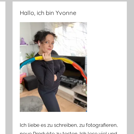
Hallo, ich bin Yvonne
Ich liebe es zu schreiben, zu fotografieren,
neue Produkte zu testen. Ich lese viel und