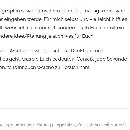
n Tagesplan soweit umsetzen kann. Zeitmanagement wird
r eingehen werde. Für mich selbst und vielleicht hilft es
l, wenn ich nicht nur mit, sondern auch Euch damit ein
 andere Idee/Planung ja auch was für Euch.
eue Woche. Passt auf Euch auf. Denkt an Eure
t es geht, was sie Euch bedeuten. Genießt jede Sekunde
, falls Ihr auch welche zu Besuch habt.
eblingsmenschen
,
Planung
,
Tagesplan
,
Zeit nutzen
,
Zeit sinnvoll