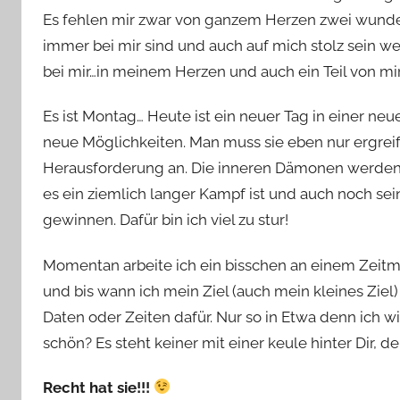
Es fehlen mir zwar von ganzem Herzen zwei wunde
immer bei mir sind und auch auf mich stolz sein we
bei mir…in meinem Herzen und auch ein Teil von mi
Es ist Montag… Heute ist ein neuer Tag in einer n
neue Möglichkeiten. Man muss sie eben nur ergrei
Herausforderung an. Die inneren Dämonen werden
es ein ziemlich langer Kampf ist und auch noch sein
gewinnen. Dafür bin ich viel zu stur!
Momentan arbeite ich ein bisschen an einem Zeit
und bis wann ich mein Ziel (auch mein kleines Ziel
Daten oder Zeiten dafür. Nur so in Etwa denn ich w
schön? Es steht keiner mit einer keule hinter Dir, der
Recht hat sie!!!