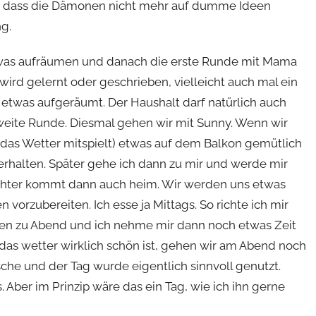
o, dass die Dämonen nicht mehr auf dumme Ideen
g.
twas aufräumen und danach die erste Runde mit Mama
rd gelernt oder geschrieben, vielleicht auch mal ein
 etwas aufgeräumt. Der Haushalt darf natürlich auch
zweite Runde. Diesmal gehen wir mit Sunny. Wenn wir
 das Wetter mitspielt) etwas auf dem Balkon gemütlich
rhalten. Später gehe ich dann zu mir und werde mir
hter kommt dann auch heim. Wir werden uns etwas
 vorzubereiten. Ich esse ja Mittags. So richte ich mir
ssen zu Abend und ich nehme mir dann noch etwas Zeit
 das wetter wirklich schön ist, gehen wir am Abend noch
che und der Tag wurde eigentlich sinnvoll genutzt.
 Aber im Prinzip wäre das ein Tag, wie ich ihn gerne