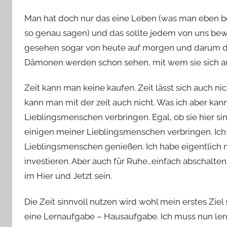
Man hat doch nur das eine Leben (was man eben be
so genau sagen) und das sollte jedem von uns bewuss
gesehen sogar von heute auf morgen und darum da
Dämonen werden schon sehen, mit wem sie sich a
Zeit kann man keine kaufen. Zeit lässt sich auch nic
kann man mit der zeit auch nicht. Was ich aber kann
Lieblingsmenschen verbringen. Egal, ob sie hier s
einigen meiner Lieblingsmenschen verbringen. Ich
Lieblingsmenschen genießen. Ich habe eigentlich no
investieren. Aber auch für Ruhe…einfach abschalt
im Hier und Jetzt sein.
Die Zeit sinnvoll nutzen wird wohl mein erstes Ziel
eine Lernaufgabe – Hausaufgabe. Ich muss nun lerne