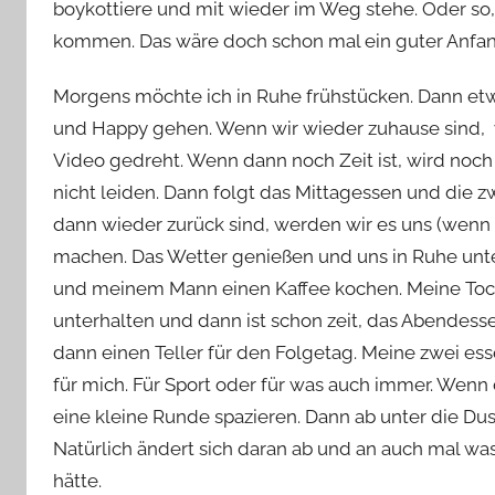
boykottiere und mit wieder im Weg stehe. Oder s
kommen. Das wäre doch schon mal ein guter Anfan
Morgens möchte ich in Ruhe frühstücken. Dann e
und Happy gehen. Wenn wir wieder zuhause sind, wi
Video gedreht. Wenn dann noch Zeit ist, wird noch
nicht leiden. Dann folgt das Mittagessen und die 
dann wieder zurück sind, werden wir es uns (wenn
machen. Das Wetter genießen und uns in Ruhe unte
und meinem Mann einen Kaffee kochen. Meine Toc
unterhalten und dann ist schon zeit, das Abendessen
dann einen Teller für den Folgetag. Meine zwei e
für mich. Für Sport oder für was auch immer. Wenn
eine kleine Runde spazieren. Dann ab unter die Dus
Natürlich ändert sich daran ab und an auch mal was.
hätte.