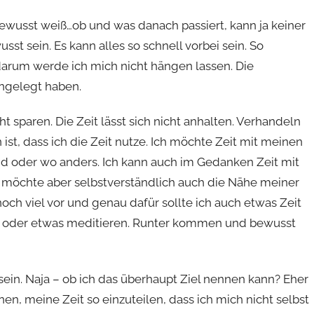
wusst weiß…ob und was danach passiert, kann ja keiner
t sein. Es kann alles so schnell vorbei sein. So
rum werde ich mich nicht hängen lassen. Die
ngelegt haben.
ht sparen. Die Zeit lässt sich nicht anhalten. Verhandeln
 ist, dass ich die Zeit nutze. Ich möchte Zeit mit meinen
ind oder wo anders. Ich kann auch im Gedanken Zeit mit
 möchte aber selbstverständlich auch die Nähe meiner
ch viel vor und genau dafür sollte ich auch etwas Zeit
en oder etwas meditieren. Runter kommen und bewusst
 sein. Naja – ob ich das überhaupt Ziel nennen kann? Eher
n, meine Zeit so einzuteilen, dass ich mich nicht selbst