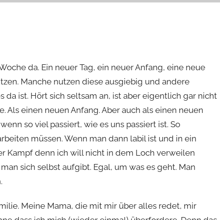
 Woche da. Ein neuer Tag, ein neuer Anfang, eine neue
nutzen. Manche nutzen diese ausgiebig und andere
 da ist. Hört sich seltsam an, ist aber eigentlich gar nicht
e. Als einen neuen Anfang. Aber auch als einen neuen
wenn so viel passiert, wie es uns passiert ist. So
rbeiten müssen. Wenn man dann labil ist und in ein
iger Kampf denn ich will nicht in dem Loch verweilen
man sich selbst aufgibt. Egal, um was es geht. Man
n.
amilie. Meine Mama, die mit mir über alles redet, mir