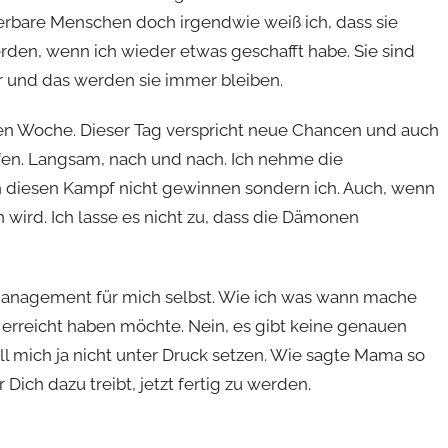
rbare Menschen doch irgendwie weiß ich, dass sie
rden, wenn ich wieder etwas geschafft habe. Sie sind
r und das werden sie immer bleiben.
euen Woche. Dieser Tag verspricht neue Chancen und auch
fen. Langsam, nach und nach. Ich nehme die
 diesen Kampf nicht gewinnen sondern ich. Auch, wenn
 wird. Ich lasse es nicht zu, dass die Dämonen
management für mich selbst. Wie ich was wann mache
) erreicht haben möchte. Nein, es gibt keine genauen
ill mich ja nicht unter Druck setzen. Wie sagte Mama so
 Dich dazu treibt, jetzt fertig zu werden.