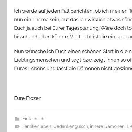
Ich werde auf jeden Fall berichten, ob ich meine
nun ein Thema sein, auf das ich wirklich etwas nähe
Euch ja auch bei Eurer Tagesplanung. Wäre doch tol
bisschen helfen könnte. Vielleicht ist die ein oder
Nun wünsche ich Euch einen schönen Start in die n
Lieblingsmenschen und sagt bzw. zeigt ihnen so of
Eures Lebens und lasst die Dämonen nicht gewinnen
Eure Frozen
Einfach ich!
Familienleben
,
Gedankengulsch
,
innere Dämonen
,
Li