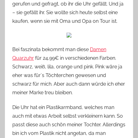
gerufen und gefragt, ob ihr die Uhr gefällt. Und ja
n
– sie gefällt ihr. Sie wollte sich heute selbst eine
n
e
kaufen, wenn sie mit Oma und Opa on Tour ist.
Bei faszinata bekommt man diese
Damen
Quarzuhr
für 24,99€ in verschiedenen Farben.
Schwarz, weiß, lila, orange und pink. Pink wäre ja
eher was für´s Töchterchen gewesen und
schwarz für mich. Aber auch dann würde ich eher
meiner Marke treu bleiben.
Die Uhr hat ein Plastikarmband, welches man
auch mit etwas Arbeit selbst verkleinern kann. So
passt diese auch schön meiner Tochter. Allerdings
bin ich vom Plastik nicht angetan, da man