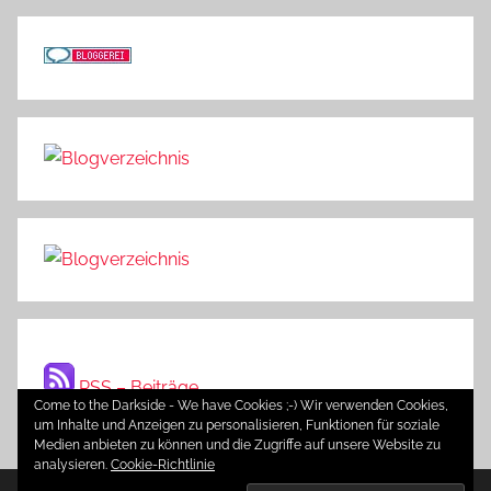
RSS – Beiträge
Come to the Darkside - We have Cookies ;-) Wir verwenden Cookies,
um Inhalte und Anzeigen zu personalisieren, Funktionen für soziale
Medien anbieten zu können und die Zugriffe auf unsere Website zu
analysieren.
Cookie-Richtlinie