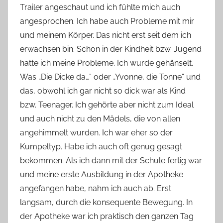
Trailer angeschaut und ich fühlte mich auch
o
angesprochen. Ich habe auch Probleme mit mir
n
und meinem Körper. Das nicht erst seit dem ich
n
e
erwachsen bin. Schon in der Kindheit bzw. Jugend
hatte ich meine Probleme. Ich wurde gehänselt.
Was „Die Dicke da…“ oder „Yvonne, die Tonne“ und
das, obwohl ich gar nicht so dick war als Kind
bzw. Teenager. Ich gehörte aber nicht zum Ideal
und auch nicht zu den Mädels, die von allen
angehimmelt wurden. Ich war eher so der
Kumpeltyp. Habe ich auch oft genug gesagt
bekommen. Als ich dann mit der Schule fertig war
und meine erste Ausbildung in der Apotheke
angefangen habe, nahm ich auch ab. Erst
langsam, durch die konsequente Bewegung. In
der Apotheke war ich praktisch den ganzen Tag