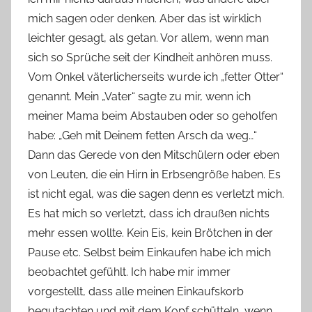
mich sagen oder denken. Aber das ist wirklich
leichter gesagt, als getan. Vor allem, wenn man
sich so Sprüche seit der Kindheit anhören muss.
Vom Onkel väterlicherseits wurde ich „fetter Otter“
genannt. Mein „Vater“ sagte zu mir, wenn ich
meiner Mama beim Abstauben oder so geholfen
habe: „Geh mit Deinem fetten Arsch da weg…“
Dann das Gerede von den Mitschülern oder eben
von Leuten, die ein Hirn in Erbsengröße haben. Es
ist nicht egal, was die sagen denn es verletzt mich.
Es hat mich so verletzt, dass ich draußen nichts
mehr essen wollte. Kein Eis, kein Brötchen in der
Pause etc. Selbst beim Einkaufen habe ich mich
beobachtet gefühlt. Ich habe mir immer
vorgestellt, dass alle meinen Einkaufskorb
begutachten und mit dem Kopf schütteln, wenn