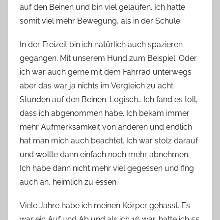
auf den Beinen und bin viel gelaufen. Ich hatte
somit viel mehr Bewegung, als in der Schule.
In der Freizeit bin ich natürlich auch spazieren
gegangen. Mit unserem Hund zum Beispiel. Oder
ich war auch gerne mit dem Fahrrad unterwegs
aber das war ja nichts im Vergleich zu acht
Stunden auf den Beinen. Logisch… Ich fand es toll,
dass ich abgenommen habe. Ich bekam immer
mehr Aufmerksamkeit von anderen und endlich
hat man mich auch beachtet. Ich war stolz darauf
und wollte dann einfach noch mehr abnehmen.
Ich habe dann nicht mehr viel gegessen und fing
auch an, heimlich zu essen.
Viele Jahre habe ich meinen Körper gehasst. Es
war ein Auf und Ab und als ich 16 war, hatte ich 55