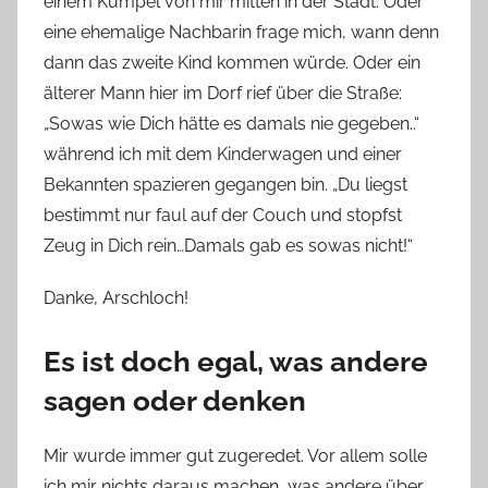
einem Kumpel von mir mitten in der Stadt. Oder
eine ehemalige Nachbarin frage mich, wann denn
dann das zweite Kind kommen würde. Oder ein
älterer Mann hier im Dorf rief über die Straße:
„Sowas wie Dich hätte es damals nie gegeben..“
während ich mit dem Kinderwagen und einer
Bekannten spazieren gegangen bin. „Du liegst
bestimmt nur faul auf der Couch und stopfst
Zeug in Dich rein…Damals gab es sowas nicht!“
Danke, Arschloch!
Es ist doch egal, was andere
sagen oder denken
Mir wurde immer gut zugeredet. Vor allem solle
ich mir nichts daraus machen, was andere über