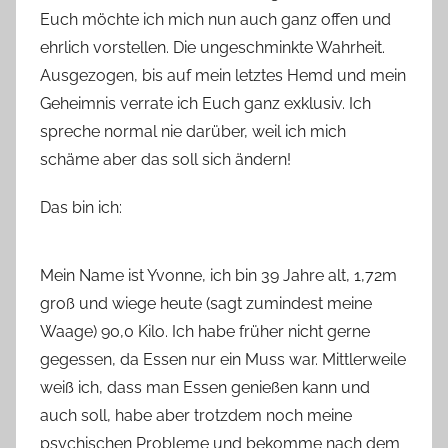
Euch möchte ich mich nun auch ganz offen und
ehrlich vorstellen. Die ungeschminkte Wahrheit.
Ausgezogen, bis auf mein letztes Hemd und mein
Geheimnis verrate ich Euch ganz exklusiv. Ich
spreche normal nie darüber, weil ich mich
schäme aber das soll sich ändern!
Das bin ich:
Mein Name ist Yvonne, ich bin 39 Jahre alt, 1,72m
groß und wiege heute (sagt zumindest meine
Waage) 90,0 Kilo. Ich habe früher nicht gerne
gegessen, da Essen nur ein Muss war. Mittlerweile
weiß ich, dass man Essen genießen kann und
auch soll, habe aber trotzdem noch meine
psychischen Probleme und bekomme nach dem