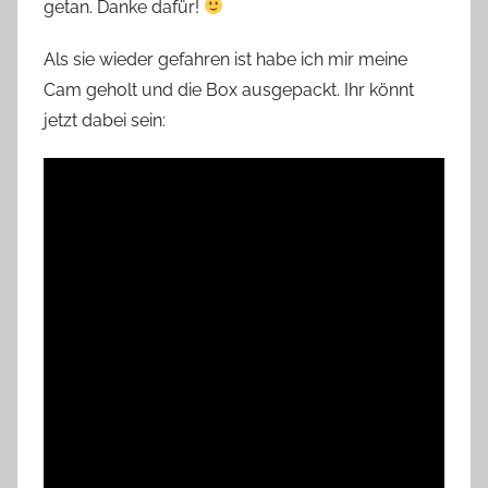
getan. Danke dafür!
Als sie wieder gefahren ist habe ich mir meine
Cam geholt und die Box ausgepackt. Ihr könnt
jetzt dabei sein: