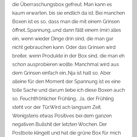
die Überraschungsbox gefreut. Man kann es
o
kaum erwarten, bis sie endlich da ist. Bei manchen
n
Boxen ist es so, dass man die mit einem Grinsen
n
e
öffnet…Spannung…und dann fällt einem (mir) alles
ein, wenn wieder Dinge drin sind, die man gar
nicht gebrauchen kann. Oder das Grinsen wird
breiter, wenn Produkte in der Box sind, die man eh
schon ausprobieren wollte. Manchmal wird aus
dem Grinsen einfach ein…Nja ist halt so. Aber
alleine für den Moment der Spannung ist es eine
tolle Sache und darum liebe ich diese Boxen auch
so. Feuchtfröhlicher Frühling… Ja, der Frühling
steht vor der Tür.Wird ach langsam Zeit.
Wenigstens etwas Positives bei dem ganzen
negativen Bullshit der letzten Wochen. Der
Postbote klingelt und hat die grüne Box für mich