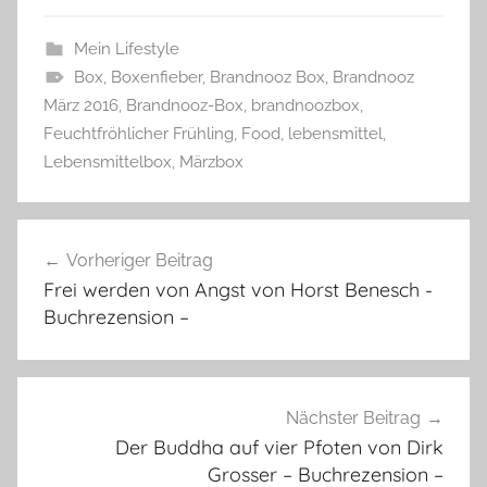
Mein Lifestyle
Box
,
Boxenfieber
,
Brandnooz Box
,
Brandnooz
März 2016
,
Brandnooz-Box
,
brandnoozbox
,
Feuchtfröhlicher Frühling
,
Food
,
lebensmittel
,
Lebensmittelbox
,
Märzbox
Beitragsnavigation
Vorheriger Beitrag
Frei werden von Angst von Horst Benesch -
Buchrezension –
Nächster Beitrag
Der Buddha auf vier Pfoten von Dirk
Grosser – Buchrezension –