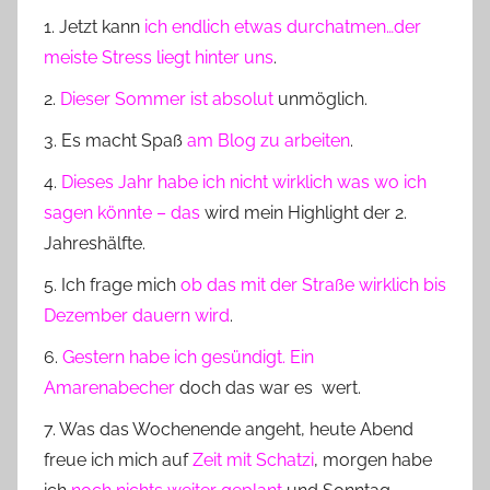
n
1. Jetzt kann
ich endlich etwas durchatmen…der
n
meiste Stress liegt hinter uns
.
e
2.
Dieser Sommer ist absolut
unmöglich.
3. Es macht Spaß
am Blog zu arbeiten
.
4.
Dieses Jahr habe ich nicht wirklich was wo ich
sagen könnte – das
wird mein Highlight der 2.
Jahreshälfte.
5. Ich frage mich
ob das mit der Straße wirklich bis
Dezember dauern wird
.
6.
Gestern habe ich gesündigt. Ein
Amarenabecher
doch das war es wert.
7. Was das Wochenende angeht, heute Abend
freue ich mich auf
Zeit mit Schatzi
, morgen habe