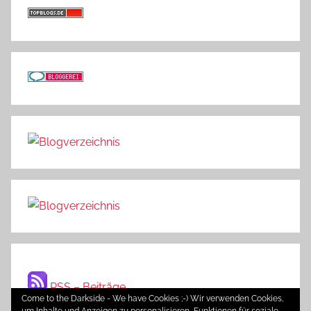
RSS – Beiträge
Come to the Darkside - We have Cookies ;-) Wir verwenden Cookies,