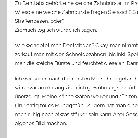
Zu Denttabs gehört eine weiche Zahnbürste. Im Pros
Wieso eine weiche Zahnbürste fragen Sie ssich? Sie
Straßenbesen, oder?
Ziemlich logisch würde ich sagen.
Wie wendetet man Denttabs an? Okay…man nimmt z
zerkaut man mit den Schneidezähnen, bis inkl. Spe
man die weiche Bürste und feuchtet diese an. Da
Ich war schon nach dem ersten Mal sehr angetan. O
wird, war am Anfang ziemlich gewöhnungsbedürftig
überzeugt. Meine Zähne waren weißer und fühlten 
Ein richtig tolles Mundgefühl. Zudem hat man ei
nach ruhig noch etwas stärker sein kann. Aber Gesc
eigenes Bild machen.