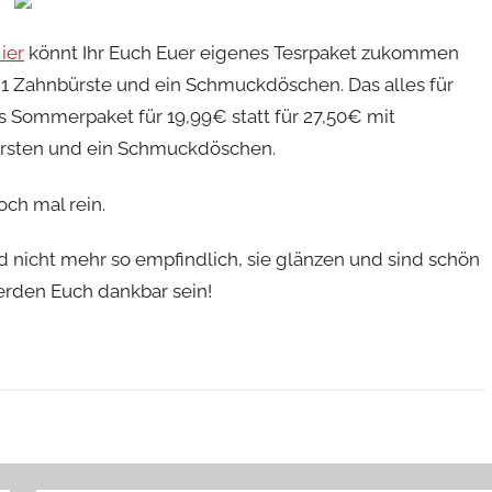
ier
könnt Ihr Euch Euer eigenes Tesrpaket zukommen
, 1 Zahnbürste und ein Schmuckdöschen. Das alles für
s Sommerpaket für 19,99€ statt für 27,50€ mit
bürsten und ein Schmuckdöschen.
och mal rein.
 nicht mehr so empfindlich, sie glänzen und sind schön
erden Euch dankbar sein!