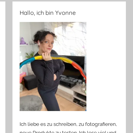
Hallo, ich bin Yvonne
Ich liebe es zu schreiben, zu fotografieren,
neue Produkte zu testen. Ich lese viel und