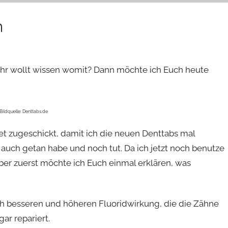
n
. Ihr wollt wissen womit? Dann möchte ich Euch heute
Bildquelle: Denttabs.de
et zugeschickt, damit ich die neuen Denttabs mal
 auch getan habe und noch tut. Da ich jetzt noch benutze
 Aber zuerst möchte ich Euch einmal erklären, was
ch besseren und höheren Fluoridwirkung, die die Zähne
ar repariert.