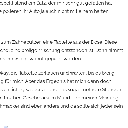
pekt stand ein Satz, der mir sehr gut gefallen hat.
 polieren Ihr Auto ja auch nicht mit einem harten
um Zähneputzen eine Tablette aus der Dose. Diese
ichel eine breiige Mischung entstanden ist. Dann nimmt
nn kann wie gewohnt geputzt werden.
kay…die Tablette zerkauen und warten, bis es breiig
 für mich. Aber das Ergebnis hat mich dann doch
sich richtig sauber an und das sogar mehrere Stunden.
nen frischen Geschmack im Mund, der meiner Meinung
hmäcker sind eben anders und da sollte sich jeder sein