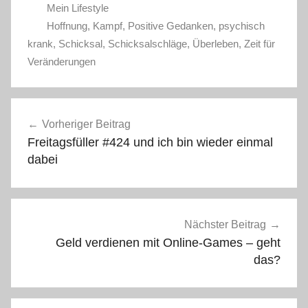
Mein Lifestyle
Hoffnung
,
Kampf
,
Positive Gedanken
,
psychisch
krank
,
Schicksal
,
Schicksalschläge
,
Überleben
,
Zeit für
Veränderungen
Beitragsnavigation
Vorheriger Beitrag
Freitagsfüller #424 und ich bin wieder einmal
dabei
Nächster Beitrag
Geld verdienen mit Online-Games – geht
das?