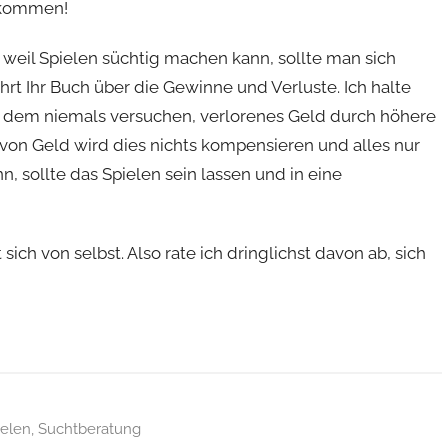
g kommen!
 weil Spielen süchtig machen kann, sollte man sich
t Ihr Buch über die Gewinne und Verluste. Ich halte
zu dem niemals versuchen, verlorenes Geld durch höhere
von Geld wird dies nichts kompensieren und alles nur
, sollte das Spielen sein lassen und in eine
 sich von selbst. Also rate ich dringlichst davon ab, sich
ielen
,
Suchtberatung