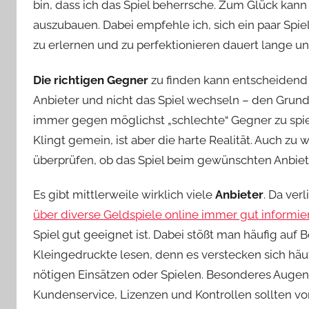
bin, dass ich das Spiel beherrsche. Zum Glück kan
auszubauen. Dabei empfehle ich, sich ein paar Spie
zu erlernen und zu perfektionieren dauert lange und
Die richtigen Gegner
zu finden kann entscheidend 
Anbieter und nicht das Spiel wechseln – den Grund
immer gegen möglichst „schlechte“ Gegner zu spiele
Klingt gemein, ist aber die harte Realität. Auch z
überprüfen, ob das Spiel beim gewünschten Anbiete
Es gibt mittlerweile wirklich viele
Anbieter
. Da ver
über diverse Geldspiele online immer gut informie
Spiel gut geeignet ist. Dabei stößt man häufig auf 
Kleingedruckte lesen, denn es verstecken sich häu
nötigen Einsätzen oder Spielen. Besonderes Augenm
Kundenservice, Lizenzen und Kontrollen sollten vo