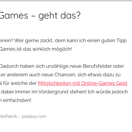
-Games – geht das?
enen? Wer gerne zockt, dem kann ich einen guten Tipp
ames ist das wirklich möglich!
 Dadurch haben sich unzählige neue Berufsfelder oder
nter anderem auch neue Chancen, sich etwas dazu zu
l für welche der
Möglichkeiten mit Online-Games Geld
e dabei immer im Vordergrund stehen! Ich würde jedoch
m einfachsten!
rbeFabrik – pixabay.com