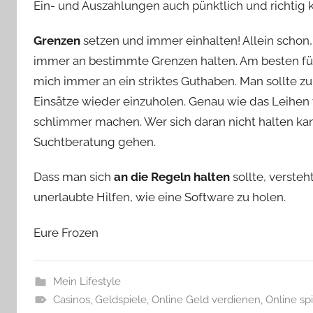
Ein- und Auszahlungen auch pünktlich und richti
Grenzen
setzen und immer einhalten! Allein schon,
immer an bestimmte Grenzen halten. Am besten führ
mich immer an ein striktes Guthaben. Man sollte 
Einsätze wieder einzuholen. Genau wie das Leihen 
schlimmer machen. Wer sich daran nicht halten kann
Suchtberatung gehen.
Dass man sich
an die Regeln halten
sollte, versteht
unerlaubte Hilfen, wie eine Software zu holen.
Eure Frozen
Mein Lifestyle
Casinos
,
Geldspiele
,
Online Geld verdienen
,
Online sp