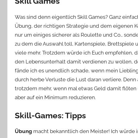
Skill Games
Was sind denn eigentlich Skill Games? Ganz einfach
Übung, der richtigen Strategie und dem eigenen K
nur um einiges sicherer als Roulette und Co., sond
zu dem die Auswahl toll. Kartenspiele, Brettspiel
viele mehr. Trotzdem würde ich Euch empfehlen, da
den Lebensunterhalt damit verdienen zu wollen, 
fände ich es unendlich schade, wenn mein Liebling
durch herbe Verluste die Lust daran verliere. Denn 
trotzdem mehr, wenn mal etwas Geld damit flöten g
aber auf ein Minimum reduzieren.
Skill-Games: Tipps
Übung
macht bekanntlich den Meister! Ich würde i