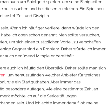
n man auch um Spielgeld spielen, um seine Fähigkeiten
le auszusuchen und bei diesen zu bleiben. Ein Spiel neu
 kostet Zeit und Disziplin.
sein. Wenn ich häufiger verliere, dann würde ich den
 habe ich oben schon genannt. Man sollte versuchen,
n, um sich einen zusätzlichen Vorteil zu verschaffen.
u wenige Gegner sind ein Problem. Daher würde ich immer
r auch genügend Mitspieler bereithält.
liere auch ich häufig den Überblick. Daher sollte man sich
ren
, um herauszufinden welcher Anbieter für welches
Boni, wie ein Startguthaben. Aber immer das
fig besondere Auflagen, wie eine bestimmte Zahl an
erk möchte ich auf die Seriosität legen.
rhanden sein. Und ich achte immer darauf, ob meine