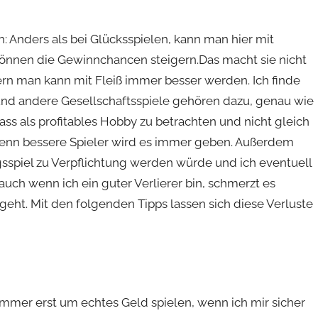
: Anders als bei Glücksspielen, kann man hier mit
önnen die Gewinnchancen steigern.Das macht sie nicht
ern man kann mit Fleiß immer besser werden. Ich finde
e und andere Gesellschaftsspiele gehören dazu, genau wie
ss als profitables Hobby zu betrachten und nicht gleich
denn bessere Spieler wird es immer geben. Außerdem
sspiel zu Verpflichtung werden würde und ich eventuell
auch wenn ich ein guter Verlierer bin, schmerzt es
eht. Mit den folgenden Tipps lassen sich diese Verluste
mmer erst um echtes Geld spielen, wenn ich mir sicher