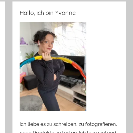
Hallo, ich bin Yvonne
Ich liebe es zu schreiben, zu fotografieren,
neue Produkte zu testen. Ich lese viel und