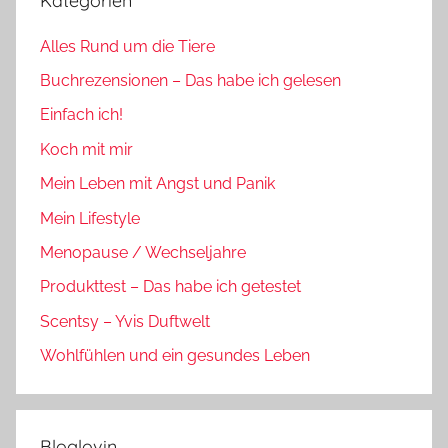
Kategorien
Alles Rund um die Tiere
Buchrezensionen – Das habe ich gelesen
Einfach ich!
Koch mit mir
Mein Leben mit Angst und Panik
Mein Lifestyle
Menopause / Wechseljahre
Produkttest – Das habe ich getestet
Scentsy – Yvis Duftwelt
Wohlfühlen und ein gesundes Leben
Bloglovin