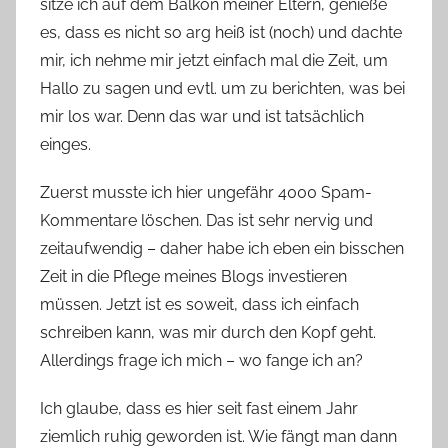
e
sitze ich auf dem Balkon meiner Eltern, genieße
es, dass es nicht so arg heiß ist (noch) und dachte
mir, ich nehme mir jetzt einfach mal die Zeit, um
Hallo zu sagen und evtl. um zu berichten, was bei
mir los war. Denn das war und ist tatsächlich
einges.
Zuerst musste ich hier ungefähr 4000 Spam-
Kommentare löschen. Das ist sehr nervig und
zeitaufwendig – daher habe ich eben ein bisschen
Zeit in die Pflege meines Blogs investieren
müssen. Jetzt ist es soweit, dass ich einfach
schreiben kann, was mir durch den Kopf geht.
Allerdings frage ich mich – wo fange ich an?
Ich glaube, dass es hier seit fast einem Jahr
ziemlich ruhig geworden ist. Wie fängt man dann