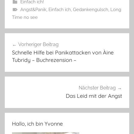
Einfach ich!
Angst&Panik
,
Einfach ich
,
Gedankengulsch
,
Long
Time no see
Beitragsnavigation
Vorheriger Beitrag
Schnelle Hilfe bei Panikattacken von Àine
Tubridy – Buchrezension –
Nächster Beitrag
Das Leid mit der Angst
Hallo, ich bin Yvonne