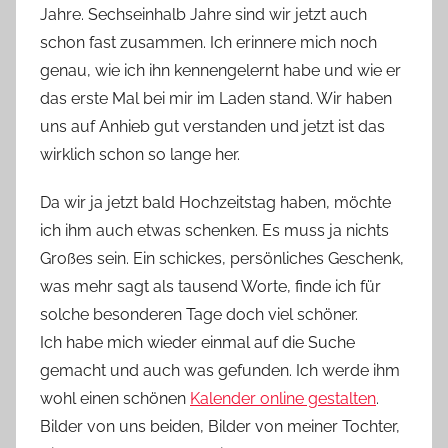
Jahre. Sechseinhalb Jahre sind wir jetzt auch
o
schon fast zusammen. Ich erinnere mich noch
n
genau, wie ich ihn kennengelernt habe und wie er
n
e
das erste Mal bei mir im Laden stand. Wir haben
uns auf Anhieb gut verstanden und jetzt ist das
wirklich schon so lange her.
Da wir ja jetzt bald Hochzeitstag haben, möchte
ich ihm auch etwas schenken. Es muss ja nichts
Großes sein. Ein schickes, persönliches Geschenk,
was mehr sagt als tausend Worte, finde ich für
solche besonderen Tage doch viel schöner.
Ich habe mich wieder einmal auf die Suche
gemacht und auch was gefunden. Ich werde ihm
wohl einen schönen
Kalender online gestalten
.
Bilder von uns beiden, Bilder von meiner Tochter,