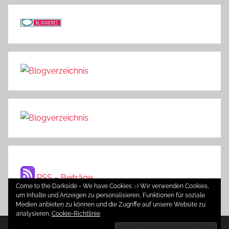
RSS – Beiträge
Come to the Darkside - We have Cookies ;-) Wir verwenden Cookies,
um Inhalte und Anzeigen zu personalisieren, Funktionen für soziale
Medien anbieten zu können und die Zugriffe auf unsere Website zu
analysieren.
Cookie-Richtlinie