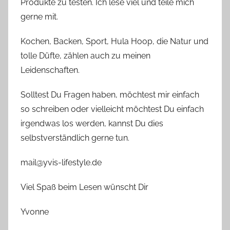
Produkte zu testen. Ich lese viel und teile mich
gerne mit.
Kochen, Backen, Sport, Hula Hoop, die Natur und
tolle Düfte, zählen auch zu meinen
Leidenschaften.
Solltest Du Fragen haben, möchtest mir einfach
so schreiben oder vielleicht möchtest Du einfach
irgendwas los werden, kannst Du dies
selbstverständlich gerne tun.
mail@yvis-lifestyle.de
Viel Spaß beim Lesen wünscht Dir
Yvonne