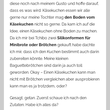
diese noch nach meinem Gusto und hoffe darauf,
o
dass es was wird. Käsekuchen essen wir alle
n
gerne nur meine Tochter mag
n
den Boden vom
e
Käsekuchen
nicht so gerne. Da kam ich auf die
Idee, einen Käsekuchen ohne Boden zu machen.
Da ich mir bei Tchibo zwei
Silikonformen für
Minibrote oder Brötchen
gekauft habe dachte
ich mir, dass ich den Kuchen bestimmt auch darin
zubereiten könnte. Meine kleinen
Baguettebrötchen sind darin ja auch toll
geworden. Okay – Einen Käsekuchen kann man
nicht mit Brötchen vergleichen aber ausprobieren
kann man es ja trotzdem, oder?
Gesagt, getan. Zuerst schaue ich nach den
Zutaten. Habe ich alles da?