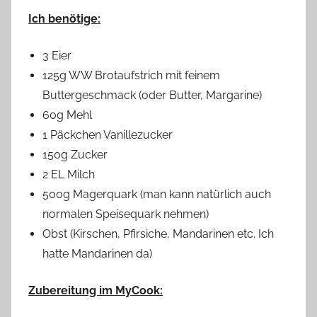
Ich benötige:
3 Eier
125g WW Brotaufstrich mit feinem
Buttergeschmack (oder Butter, Margarine)
60g Mehl
1 Päckchen Vanillezucker
150g Zucker
2 EL Milch
500g Magerquark (man kann natürlich auch
normalen Speisequark nehmen)
Obst (Kirschen, Pfirsiche, Mandarinen etc. Ich
hatte Mandarinen da)
Zubereitung im MyCook: