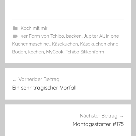
Koch mit mir
9er Form von Tchibo
,
backen
,
Jupiter All in one
Küchenmaschine.
,
Käsekuchen
,
Käsekuchen ohne
Boden
,
kochen
,
MyCook
,
Tchibo Silikonform
Beitragsnavigation
Vorheriger Beitrag
Ein sehr tragischer Vorfall
Nächster Beitrag
Montagsstarter #175