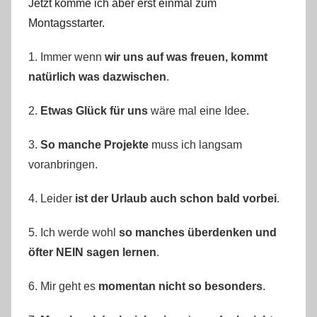
Jetzt komme ich aber erst einmal zum
Montagsstarter.
1. Immer wenn
wir uns auf was freuen, kommt
natürlich was dazwischen
.
2.
Etwas Glück für uns
wäre mal eine Idee.
3.
So manche Projekte
muss ich langsam
voranbringen.
4. Leider
ist der Urlaub auch schon bald vorbei
.
5. Ich werde wohl
so manches überdenken und
öfter NEIN sagen lernen
.
6. Mir geht es
momentan nicht so besonders
.