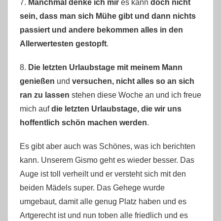
7.
Manchmal denke ich mir
es kann
doch nicht
sein, dass man sich Mühe gibt und dann nichts
passiert und andere bekommen alles in den
Allerwertesten gestopft
.
8.
Die letzten Urlaubstage mit meinem Mann
genießen
und
versuchen, nicht alles so an sich
ran zu lassen
stehen diese Woche an und ich freue
mich auf
die letzten Urlaubstage, die wir uns
hoffentlich schön machen werden
.
Es gibt aber auch was Schönes, was ich berichten
kann. Unserem Gismo geht es wieder besser. Das
Auge ist toll verheilt und er versteht sich mit den
beiden Mädels super. Das Gehege wurde
umgebaut, damit alle genug Platz haben und es
Artgerecht ist und nun toben alle friedlich und es