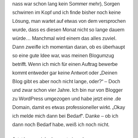
nass war schon lang kein Sommer mehr), Sorgen
n
n
schwirren im Kopf und ich finde bisher noch keine
e
Lösung, man wartet auf etwas von dem versprochen
wurde, dass es diesen Monat nicht so lange dauern
würde… Manchmal wird einem das alles zuviel.
Dann zweifle ich momentan daran, ob es überhaupt
so eine gute Idee war, was meinen Blogumzug
betrifft. Wenn ich mich für einen Auftrag bewerbe
kommt entweder gar keine Antwort oder „Deinen
Blog gibt es aber noch nicht lange, oder?“ – Doch
und zwar schon vier Jahre. Ich bin nur von Blogger
zu WordPress umgezogen und habe jetzt eine .de
Domain, damit es etwas professioneller wirkt. „Okay
ich melde mich dann bei Bedarf“. Danke – ob ich
dann noch Bedarf habe, weiß ich noch nicht.