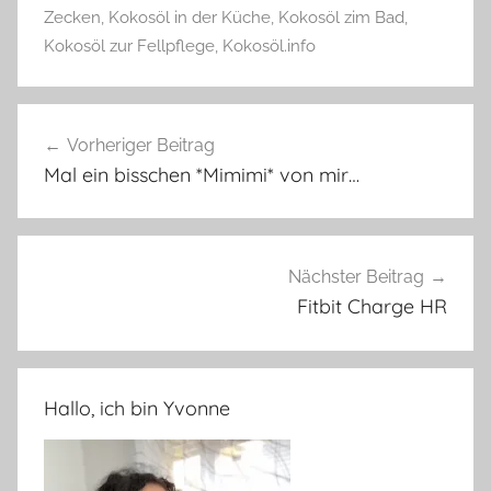
Zecken
,
Kokosöl in der Küche
,
Kokosöl zim Bad
,
Kokosöl zur Fellpflege
,
Kokosöl.info
Beitragsnavigation
Vorheriger Beitrag
Mal ein bisschen *Mimimi* von mir…
Nächster Beitrag
Fitbit Charge HR
Hallo, ich bin Yvonne