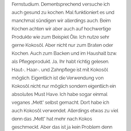
Fernstudium. Dementsprechend versuche ich
o
auch gesund zu kochen. Mal funktioniert es und
n
manchmal sündigen wir allerdings auch. Beim
n
e
Kochen achten wir aber auch auf hochwertige
Produkte wie zum Beispiel Öle. Ich nutze sehr
gerne Kokosöl. Aber nicht nur zum Braten oder
Kochen. Auch zum Backen und im Haushalt bzw.
als Pflegeprodukt. Ja, Ihr habt richtig gelesen.
Haut-, Haar-, und Zahnpflege ist mit Kokosöl
möglich. Eigentlich ist die Verwendung von
Kokosöl nicht nur möglich sondern eigentlich ein
absolutes Must Have. Ich habe sogar einmal
veganes „Mett“ selbst gemacht. Dort habe ich
auch Kokosöl verwendet. Allerdings etwas zu viel
denn das „Mett“ hat mehr nach Kokos
geschmeckt. Aber das ist ja kein Problem denn