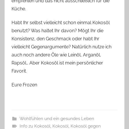
empfehlen und das nicht ausschließlich für die
Küche.
Habt Ihr selbst vielleicht schon einmal Kokosöl
benutzt? Was haltet Ihr davon? Mögt Ihr die
Konsistenz, den Geschmack oder habt Ihr
vielleicht Gegenargumente? Natürlich nutze ich
auch noch andere Öle wie Leinöl, Arganöl,
Rapsöl… Aber Kokosöl ist mein persönlicher
Favorit.
Eure Frozen
Wohlfühlen und ein gesundes Leben
Info zu Kokosöl
,
Kokosöl
,
Kokosöl gegen