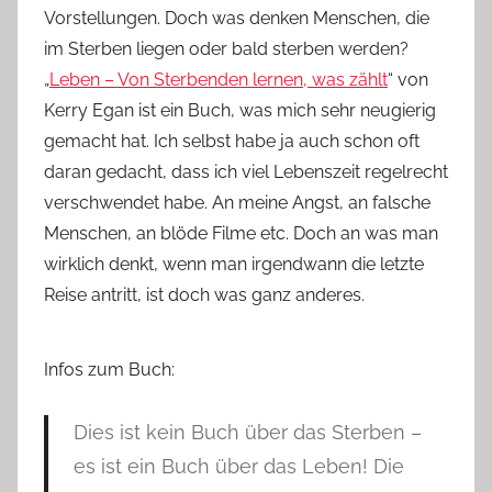
Vorstellungen. Doch was denken Menschen, die
v
im Sterben liegen oder bald sterben werden?
o
„
Leben – Von Sterbenden lernen, was zählt
“ von
n
Kerry Egan ist ein Buch, was mich sehr neugierig
n
e
gemacht hat. Ich selbst habe ja auch schon oft
daran gedacht, dass ich viel Lebenszeit regelrecht
verschwendet habe. An meine Angst, an falsche
Menschen, an blöde Filme etc. Doch an was man
wirklich denkt, wenn man irgendwann die letzte
Reise antritt, ist doch was ganz anderes.
Infos zum Buch:
Dies ist kein Buch über das Sterben –
es ist ein Buch über das Leben! Die