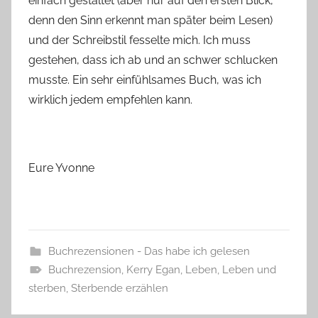
einfach gestaltet (aber nur auf den ersten Blick,
denn den Sinn erkennt man später beim Lesen)
und der Schreibstil fesselte mich. Ich muss
gestehen, dass ich ab und an schwer schlucken
musste. Ein sehr einfühlsames Buch, was ich
wirklich jedem empfehlen kann.
Eure Yvonne
Buchrezensionen - Das habe ich gelesen
Buchrezension
,
Kerry Egan
,
Leben
,
Leben und
sterben
,
Sterbende erzählen