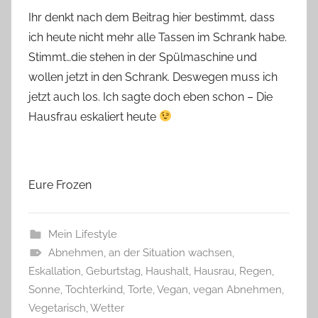
Ihr denkt nach dem Beitrag hier bestimmt, dass
ich heute nicht mehr alle Tassen im Schrank habe.
Stimmt…die stehen in der Spülmaschine und
wollen jetzt in den Schrank. Deswegen muss ich
jetzt auch los. Ich sagte doch eben schon – Die
Hausfrau eskaliert heute
Eure Frozen
Mein Lifestyle
Abnehmen
,
an der Situation wachsen
,
Eskallation
,
Geburtstag
,
Haushalt
,
Hausrau
,
Regen
,
Sonne
,
Tochterkind
,
Torte
,
Vegan
,
vegan Abnehmen
,
Vegetarisch
,
Wetter