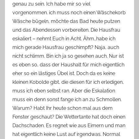
genau zu sein. Ich habe mir so viel
n
vorgenommen. ich muss noch einen Wäschekorb
n
e
Wäsche bügeln, möchte das Bad heute putzen
und das Abendessen vorbereiten. Die Hausfrau
eskaliert – nehmt Euch in Acht. Ähm…habe ich
mich gerade Hausfrau geschimpft? Naja, auch
nicht schlimm. Bin ich ja so gesehen auch. Nur ist
es eben so, dass der Haushalt für mich eigentlich
eher so ein lästiges Übel ist. Doch da es keine
kleinen Kobolde gibt, die diesen für ich erledigen,
muss ich eben selbst ran. Aber die Eskalation
muss ein denn sonst fange ich an zu Schmollen.
Warum? Habt Ihr heute schon mal aus dem
Fenster geschaut? Die Wettertante hat doch einen
Dachschaden. Es regnet wie aus Eimern und man
hat eigentlich keine Lust auf irgendwas. Normal