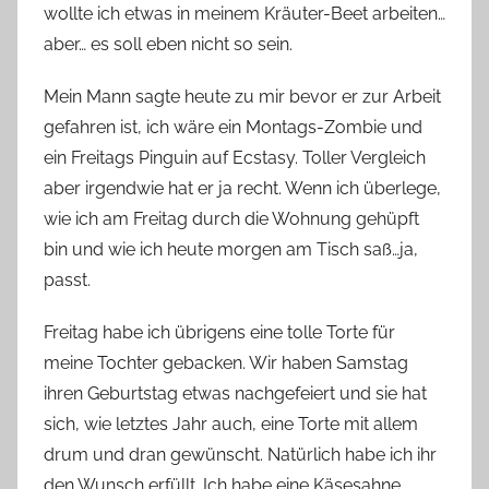
wollte ich etwas in meinem Kräuter-Beet arbeiten…
aber… es soll eben nicht so sein.
Mein Mann sagte heute zu mir bevor er zur Arbeit
gefahren ist, ich wäre ein Montags-Zombie und
ein Freitags Pinguin auf Ecstasy. Toller Vergleich
aber irgendwie hat er ja recht. Wenn ich überlege,
wie ich am Freitag durch die Wohnung gehüpft
bin und wie ich heute morgen am Tisch saß…ja,
passt.
Freitag habe ich übrigens eine tolle Torte für
meine Tochter gebacken. Wir haben Samstag
ihren Geburtstag etwas nachgefeiert und sie hat
sich, wie letztes Jahr auch, eine Torte mit allem
drum und dran gewünscht. Natürlich habe ich ihr
den Wunsch erfüllt. Ich habe eine Käsesahne