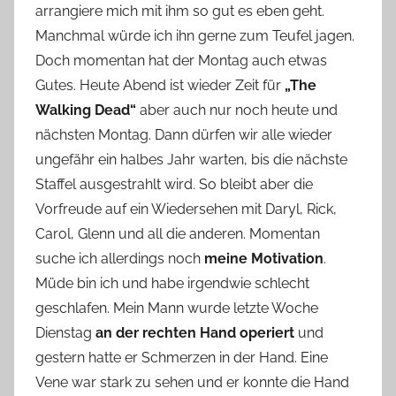
arrangiere mich mit ihm so gut es eben geht.
n
Manchmal würde ich ihn gerne zum Teufel jagen.
n
e
Doch momentan hat der Montag auch etwas
Gutes. Heute Abend ist wieder Zeit für
„The
Walking Dead“
aber auch nur noch heute und
nächsten Montag. Dann dürfen wir alle wieder
ungefähr ein halbes Jahr warten, bis die nächste
Staffel ausgestrahlt wird. So bleibt aber die
Vorfreude auf ein Wiedersehen mit Daryl, Rick,
Carol, Glenn und all die anderen. Momentan
suche ich allerdings noch
meine Motivation
.
Müde bin ich und habe irgendwie schlecht
geschlafen. Mein Mann wurde letzte Woche
Dienstag
an der rechten Hand operiert
und
gestern hatte er Schmerzen in der Hand. Eine
Vene war stark zu sehen und er konnte die Hand