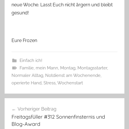
neue Woche. Lasst Euch nicht ärgern und bleibt
gesund!
Eure Frozen
Einfach ich!
Familie
,
mein Mann
,
Montag
,
Montagsstarter
,
Normaler Alltag
,
Notdienst am Wochenende
,
operierte Hand
,
Stress
,
Wochenstart
Beitragsnavigation
Vorheriger Beitrag
Freitagsfüller #312 Sonnenfinsternis und
Blog-Award