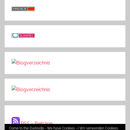
RSS – Beiträge
Come to the Darkside - We have Cookies ;-) Wir verwenden Cookies,