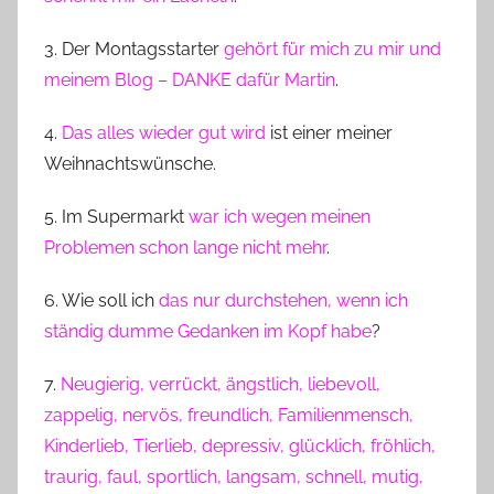
3. Der Montagsstarter
gehört für mich zu mir und
meinem Blog – DANKE dafür Martin
.
4.
Das alles wieder gut wird
ist einer meiner
Weihnachtswünsche.
5. Im Supermarkt
war ich wegen meinen
Problemen schon lange nicht mehr
.
6. Wie soll ich
das nur durchstehen, wenn ich
ständig dumme Gedanken im Kopf habe
?
7.
Neugierig, verrückt, ängstlich, liebevoll,
zappelig, nervös, freundlich, Familienmensch,
Kinderlieb, Tierlieb, depressiv, glücklich, fröhlich,
traurig, faul, sportlich, langsam, schnell, mutig,