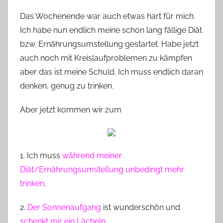
n
Das Wochenende war auch etwas hart für mich.
n
Ich habe nun endlich meine schon lang fällige Diät
e
bzw. Ernährungsumstellung gestartet. Habe jetzt
auch noch mit Kreislaufproblemen zu kämpfen
aber das ist meine Schuld. Ich muss endlich daran
denken, genug zu trinken.
Aber jetzt kommen wir zum
1. Ich muss
während meiner
Diät/Ernährungsumstellung unbedingt mehr
trinken
.
2.
Der Sonnenaufgang
ist wunderschön und
schenkt mir ein Lächeln
.