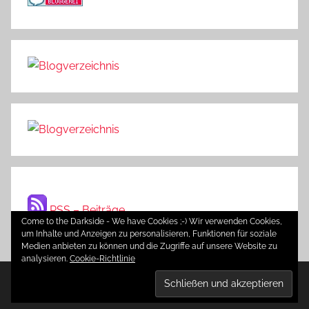
RSS – Beiträge
Come to the Darkside - We have Cookies ;-) Wir verwenden Cookies,
um Inhalte und Anzeigen zu personalisieren, Funktionen für soziale
Medien anbieten zu können und die Zugriffe auf unsere Website zu
analysieren.
Cookie-Richtlinie
WordPress-Theme: Donovan von ThemeZee.