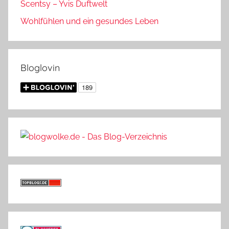
Scentsy – Yvis Duftwelt
Wohlfühlen und ein gesundes Leben
Bloglovin