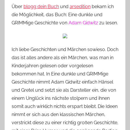
o
Über
blogg dein Buch
und
arsedition
bekam ich
n
die Möglichkeit, das Buch: Eine dunkle und
n
GRIMMige Geschichte von
Adam Gidwitz
zu lesen.
e
Ich liebe Geschichten und Märchen sowieso. Doch
das ist alles andere als ein Märchen, was man in
Kinderjahren gelesen oder vorgelesen
bekommen hat. In Eine dunkle und GRIMMige
Geschichte nimmt Adam Gidwitz einfach Hänsel
und Gretel und setzt sie als Darsteller ein, die von
einem Unglück ins nächste stolpern und ihnen
somit auch wirklich nichts erspart bleibt. Die Ideen
nimmt er sich aus den klassischen Märchen,
verstrickt diese zu einer richtig großen Geschichte,