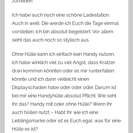
zufrieden.
Ich habe auch noch eine schöne Ladestation.
Auch in weiß. Die werde ich Euch die Tage einmal
vorstellen. ich bin absolut begeistert. Vor allem
sieht das auch noch so stylisch aus.
Ohne Hülle kann ich einfach kein Handy nutzen.
ich habe wirklich viel zu viel Angst, dass Kratzer
dran kommen könnten oder es mir runterfallen
könnte und ich dann vielleicht einen
Displayschaden habe oder oder oder. Darum ist
bei mir eine Handyhülle absolut Pflicht. Wie seht
Ihr das? Handy mit oder ohne Hülle? Wenn Ihr
auch hüllen nutzt – Habt Ihr wie ich eine
Lieblingsmarke oder ist es Euch egal, was für eine
Hülle es ist?