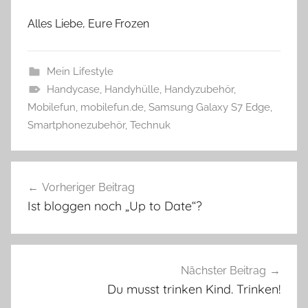
Alles Liebe, Eure Frozen
Mein Lifestyle
Handycase
,
Handyhülle
,
Handyzubehör
,
Mobilefun
,
mobilefun.de
,
Samsung Galaxy S7 Edge
,
Smartphonezubehör
,
Technuk
Beitragsnavigation
Vorheriger Beitrag
Ist bloggen noch „Up to Date“?
Nächster Beitrag
Du musst trinken Kind. Trinken!