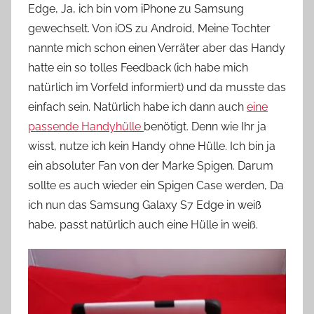
Edge, Ja, ich bin vom iPhone zu Samsung
n
gewechselt. Von iOS zu Android, Meine Tochter
n
e
nannte mich schon einen Verräter aber das Handy
hatte ein so tolles Feedback (ich habe mich
natürlich im Vorfeld informiert) und da musste das
einfach sein. Natürlich habe ich dann auch
eine
passende Handyhülle
benötigt. Denn wie Ihr ja
wisst, nutze ich kein Handy ohne Hülle. Ich bin ja
ein absoluter Fan von der Marke Spigen. Darum
sollte es auch wieder ein Spigen Case werden, Da
ich nun das Samsung Galaxy S7 Edge in weiß
habe, passt natürlich auch eine Hülle in weiß.