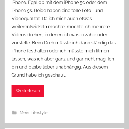
iPhone. Egal ob mit dem iPhone 5c oder dem
Y
iPhone 5s. Beide haben eine tolle Foto- und
v
Videoqualität. Da ich mich auch etwas
o
weiterentwickeln möchte, möchte ich mehrere
n
Videos drehen, in denen ich was erzähle oder
n
e
vorstelle. Beim Dreh müsste ich dann ständig das
iPhone festhalten oder ich müsste mich filmen
lassen, was ich aber ganz und gar nicht mag. Ich
bin und bleibe lieber unabhängig. Aus diesem
Grund habe ich geschaut,
Weiterlesen
Mein Lifestyle