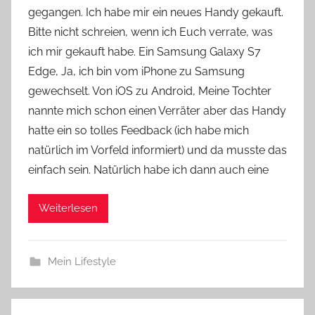
gegangen. Ich habe mir ein neues Handy gekauft.
Y
Bitte nicht schreien, wenn ich Euch verrate, was
v
ich mir gekauft habe. Ein Samsung Galaxy S7
o
Edge, Ja, ich bin vom iPhone zu Samsung
n
gewechselt. Von iOS zu Android, Meine Tochter
n
e
nannte mich schon einen Verräter aber das Handy
hatte ein so tolles Feedback (ich habe mich
natürlich im Vorfeld informiert) und da musste das
einfach sein. Natürlich habe ich dann auch eine
Weiterlesen
Mein Lifestyle