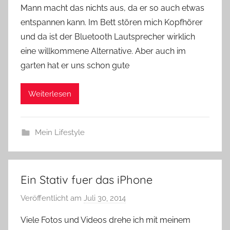
e
Mann macht das nichts aus, da er so auch etwas
entspannen kann. Im Bett stören mich Kopfhörer
und da ist der Bluetooth Lautsprecher wirklich
eine willkommene Alternative. Aber auch im
garten hat er uns schon gute
Weiterlesen
Mein Lifestyle
Ein Stativ fuer das iPhone
Veröffentlicht am
Juli 30, 2014
v
o
Viele Fotos und Videos drehe ich mit meinem
n