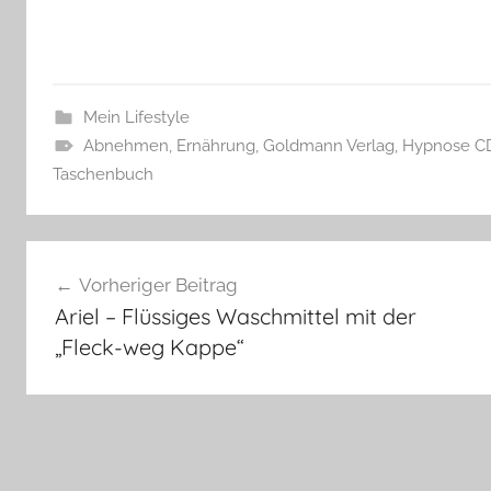
Mein Lifestyle
Abnehmen
,
Ernährung
,
Goldmann Verlag
,
Hypnose C
Taschenbuch
Beitragsnavigation
Vorheriger Beitrag
Ariel – Flüssiges Waschmittel mit der
„Fleck-weg Kappe“