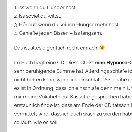
1. Iss wenn du Hunger hast.
2. Iss soviel du willst.
3. Hör auf, wenn du keinen Hunger mehr hast.
4. Genieße jeden Bissen – Iss langsam.
Das ist alles eigentlich recht einfach.
Im Buch liegt eine CD. Diese CD ist
eine Hypnose-
sehr beruhigende Stimme hat. Allerdings schlafe ic
nicht helfen kann, wenn ich einschlafe. Also habe ic
es ist in Ordnung, dass ich einschlafe denn mein 
mir meine Vokabeln auf Kassette gesprochen habe u
erstaunlich finde ist, dass am Ende der CD tatsäc
vermittelt wird, dass ich auch wach zu werden habe.
so läuft, wie es soll.