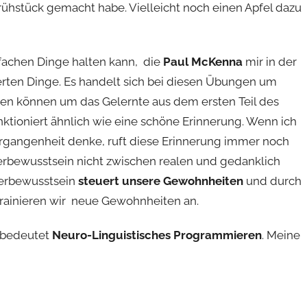
rühstück gemacht habe. Vielleicht noch einen Apfel dazu
infachen Dinge halten kann, die
Paul McKenna
mir in der
zierten Dinge. Es handelt sich bei diesen Übungen um
tzen können um das Gelernte aus dem ersten Teil des
nktioniert ähnlich wie eine schöne Erinnerung. Wenn ich
ergangenheit denke, ruft diese Erinnerung immer noch
terbewusstsein nicht zwischen realen und gedanklich
terbewusstsein
steuert unsere Gewohnheiten
und durch
rainieren wir neue Gewohnheiten an.
 bedeutet
Neuro-Linguistisches Programmieren
. Meine