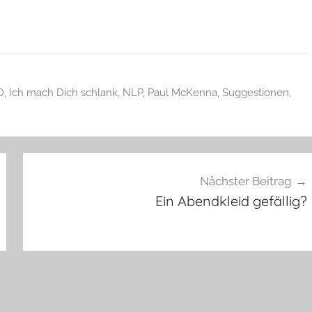
D
,
Ich mach Dich schlank
,
NLP
,
Paul McKenna
,
Suggestionen
,
Nächster Beitrag
Ein Abendkleid gefällig?