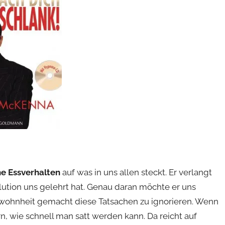
he Essverhalten
auf was in uns allen steckt. Er verlangt
olution uns gelehrt hat. Genau daran möchte er uns
Gewohnheit gemacht diese Tatsachen zu ignorieren. Wenn
, wie schnell man satt werden kann. Da reicht auf