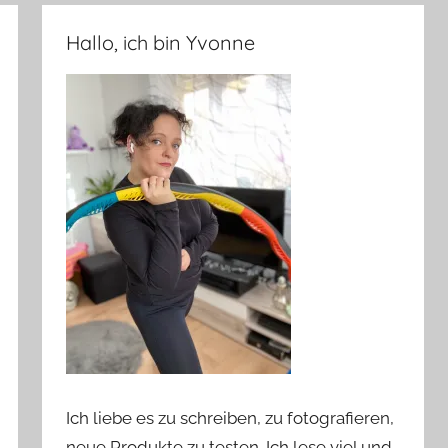
Hallo, ich bin Yvonne
Ich liebe es zu schreiben, zu fotografieren,
neue Produkte zu testen. Ich lese viel und