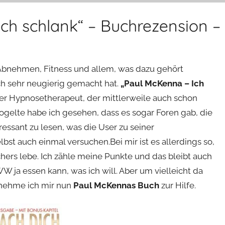
ch schlank“ – Buchrezension –
 Abnehmen, Fitness und allem, was dazu gehört
ich sehr neugierig gemacht hat.
„Paul McKenna – Ich
her Hypnosetherapeut, der mittlerweile auch schon
ogelte habe ich gesehen, dass es sogar Foren gab, die
essant zu lesen, was die User zu seiner
lbst auch einmal versuchen.Bei mir ist es allerdings so,
hers lebe. Ich zähle meine Punkte und das bleibt auch
WW ja essen kann, was ich will. Aber um vielleicht da
 nehme ich mir nun
Paul McKennas Buch
zur Hilfe.