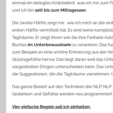
einmal ein belegtes Knäckebrot, was ich mir zum F
und ich bin
satt bis zum Mittagessen
.
Die zweite Hälfte zeigt mir, wie ich mich an die e
ersten Hälfte vermittelt hat. Es sind keine kompli
Tagträume. Er zeigt ihnen wie Sie ihre Fantasie nu
Buches
im Unterbewusstsein
zu verankern. Das fu
zum Beispiel an eine schöne Erinnerung aus der V
Glücksgefühle hervor. Das liegt daran weil das Un
vorgestellten Dingen unterscheiden kann. Das Un
die Suggestionen, die die Tagträume vornehmen, t
Das ganze Basiert auf den Techniken der NLP. NLP
Gedanken und Gefühle werden neu programmiert.
Vier einfache Regeln soll ich einhalten: