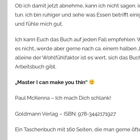
Ob ich damit jetzt abnehme, kann ich nicht sagen. i
tun. ich bin ruhiger und sehe was Essen betrifft ei
und fühle mich gut.
Ich kann Euch das Buch auf jeden Fall empfehlen.
es nicht…werde aber gerne nach ca. einem halben Ja
alleine der Wohlfühlfaktor ist es wert, sich das Buc
Arbeitsbuch gibt.
„Master I can make you thin“
Paul McKenna – Ich mach Dich schlank!
Goldmann Verlag – ISBN: 978-3442171927
Ein Taschenbuch mit 160 Seiten, die man gerne öfter 