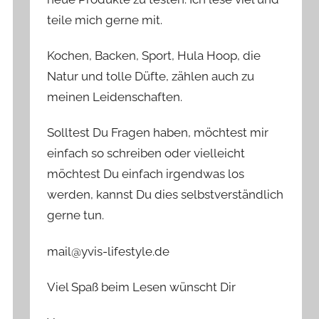
teile mich gerne mit.
Kochen, Backen, Sport, Hula Hoop, die
Natur und tolle Düfte, zählen auch zu
meinen Leidenschaften.
Solltest Du Fragen haben, möchtest mir
einfach so schreiben oder vielleicht
möchtest Du einfach irgendwas los
werden, kannst Du dies selbstverständlich
gerne tun.
mail@yvis-lifestyle.de
Viel Spaß beim Lesen wünscht Dir