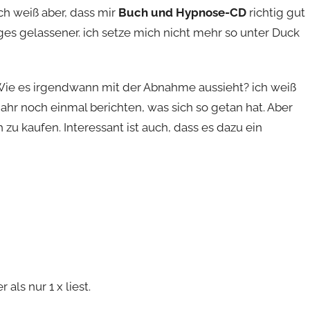
ch weiß aber, dass mir
Buch und Hypnose-CD
richtig gut
niges gelassener. ich setze mich nicht mehr so unter Duck
 Wie es irgendwann mit der Abnahme aussieht? ich weiß
hr noch einmal berichten, was sich so getan hat. Aber
h zu kaufen. Interessant ist auch, dass es dazu ein
als nur 1 x liest.