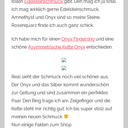
tollen
Edelsteinschmuck
gibt. Den mag ich ja total.
n
Ich mag wirklich gerne Edelsteinschmuck.
n
Amnethyst und Onyx sind so meine Steine.
e
Rosenquarz finde ich auch ganz schick.
Ich habe mich für einen
Onyx Fingerring
und eine
schöne
Asymmetrische Kette Onyx
entschieden.
Real sieht der Schmuck noch viel schöner aus.
Der Onyx und das Silber kommt wunderschön
zur Geltung und sind zusammen ein perfektes
Paar. Den Ring trage ich am Zeigefinger und die
Kette steht mir richtig gut. Ich bis super stolz auf
meinen neuen Schmuck
Nun einige Fakten zum Shop.