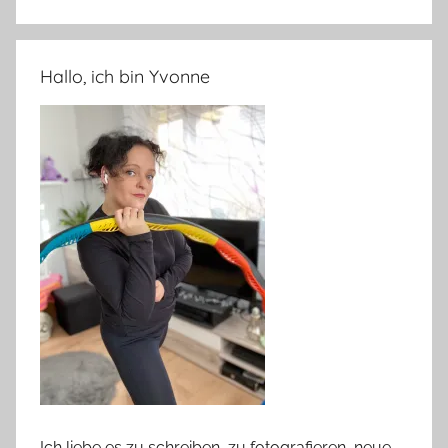
Hallo, ich bin Yvonne
Ich liebe es zu schreiben, zu fotografieren, neue