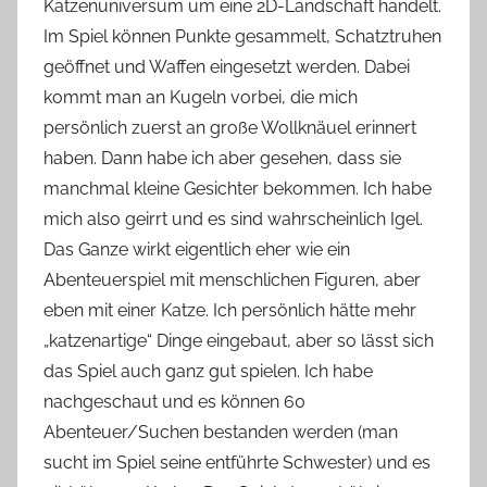
Katzenuniversum um eine 2D-Landschaft handelt.
Im Spiel können Punkte gesammelt, Schatztruhen
geöf
fnet und Waffen eingesetzt werden. Dabei
kommt man an Kugeln vorbei, die mich
persönlich zuerst an große Wollknäuel erinnert
haben. Dann habe ich aber gesehen, dass sie
manchmal kleine Gesichter bekommen. Ich habe
mich also geirrt und es sind wahrscheinlic
h Igel.
Das Ganze wirkt eigentlich eher wie ein
Abenteuerspiel mit menschlichen Figuren, aber
eben mit einer Katze. Ich persönlich hätte mehr
„katzenartige“ Dinge eingebaut, aber so lässt sich
das Spiel auch ganz gut spielen. Ich habe
nachgeschaut und es k
önnen 60
Abenteuer/Suchen bestanden werden (man
sucht im Spiel seine entführte Schwester) und es