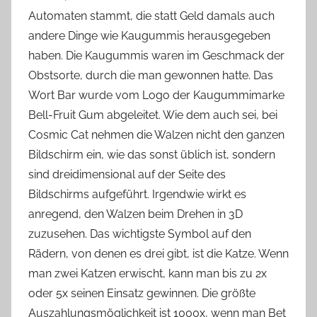
Automaten stammt, die statt Geld damals auch
andere Dinge wie Kaugummis herausgegeben
haben. Die Kaugummis waren im Geschmack der
Obstsorte, durch die man gewonnen hatte. Das
Wort Bar wurde vom Logo der Kaugummimarke
Bell-Fruit Gum abgeleitet. W
ie dem auch sei, bei
Cosmic Cat nehmen die Walzen nicht den ganzen
Bildschirm ein, wie das sonst üblich ist, sondern
sind dreidimensional auf der Seite des
Bildschirms aufgeführt. Irgendwie wirkt es
anregend, den Walzen beim Drehen in 3D
zuzusehen. Das wic
htigste Symbol auf den
Rädern, von denen es drei gibt, ist die Katze. Wenn
man zwei Katzen erwischt, kann man bis zu 2x
oder 5x seinen Einsatz gewinnen. Die größte
Auszahlungsmöglichkeit ist 1000x, wenn man Bet