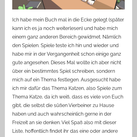
n
n
Ich habe mein Buch mal in die Ecke gelegt (später
e
kann ich es
ja noch weiterlesen) und habe mich
einem ganz anderen Bereich gewidmet. Nämlich
den Spielen. Spiele teste ich hin und wieder und
habe mir in der Vergangenheit schon einige ganz
gute angesehen. Dieses Mal wollte ich aber nicht
über ein bestimmtes Spiel schr
eiben, sondern
mich auf ein Thema festlegen. Ausgesucht habe
ich mir dafür das Thema Katzen, also Spiele zum
Thema Katze, da ich weiß, dass es viele von Euch
gibt, die selbst die süßen Vierbeiner zu Hause
haben und auch wahrscheinlich gerne in der
Freizeit
an sie denken. Viel Spaß also mit dieser
Liste, hoffentlich findet ihr das eine oder andere