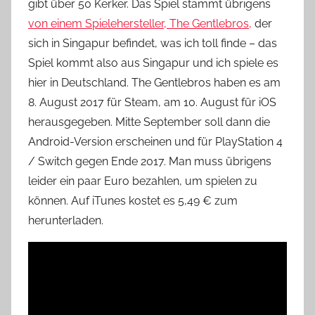
gibt über 50 Kerker. Das
Spiel stammt übrigens
von einem Spielehersteller, The Gentlebros,
der
sich in Singapur
befi
ndet, was ich toll finde – das
Spiel kommt also aus Singapur und ich spiele es
hier in Deutschland. The Gentlebros haben es am
8. August 2017 für Steam, am 10. August für iOS
herausgegeben. Mitte September soll dann die
Android-Version erscheinen und für P
layStation 4
/ Switch gegen Ende 2017. Man muss übrigens
leider ein paar Euro bezahlen, um spielen zu
können. Auf iTunes kostet es 5,49 € zum
herunterladen.