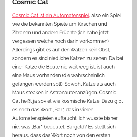
Cosmic Cat
Cosmic Cat ist ein Automatenspiel,
also ein Spiel
wie die bekannten Spiele um Kirschen und
Zitronen und andere Früchte (ich habe jetzt
vergessen welch
e noch darin vorkommen).
Allerdings gibt es auf den Walzen kein Obst,
sondern es sind niedliche Katzen zu sehen. Da bei
einer Katze die Beute nie weit weg ist, ist auch
eine Maus vorhanden (die wahrscheinlich
gefangen werden soll). Sowohl Katze als auch
Ma
us stecken in Astronautenanzügen. Cosmic
Cat heißt ja soviel wie kosmische Katze. Dazu gibt
es noch das Wort „Bar“, das in vielen
Automatenspielen auftaucht. Ich wusste bisher
nie, was „Bar“ bedeutet. Bargeld? Es stellt sich
heraus, dass das Wort noch von
den ersten