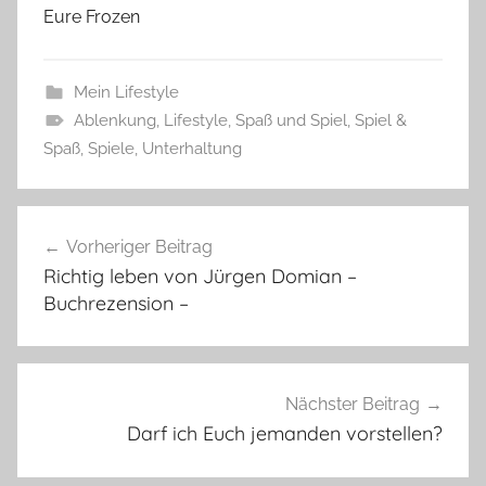
Eure Frozen
Mein Lifestyle
Ablenkung
,
Lifestyle
,
Spaß und Spiel
,
Spiel &
Spaß
,
Spiele
,
Unterhaltung
Beitragsnavigation
Vorheriger Beitrag
Richtig leben von Jürgen Domian –
Buchrezension –
Nächster Beitrag
Darf ich Euch jemanden vorstellen?